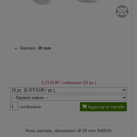
Diametro:
20 mm
3,73 EUR
/ confezione (10 pz.)
confezione
Aggiungi al carrello
Rosa satinata, dimensioni: Ø 35 mm 940525