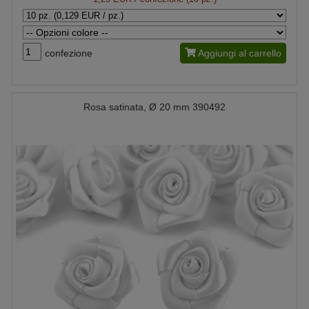
confezione
Aggiungi al carrello
Rosa satinata, Ø 20 mm 390492