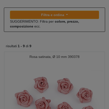
Filtra e ordina
SUGGERIMENTO: Filtra per
colore, prezzo,
composizione
ecc.
risultati
1 -
9
di
9
Rosa satinata, Ø 10 mm 390378