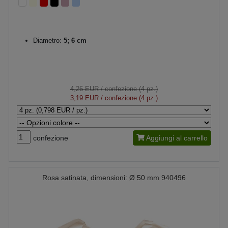
Diametro:
5; 6 cm
4,26 EUR
/ confezione (4 pz.)
3,19 EUR
/ confezione (4 pz.)
confezione
Aggiungi al carrello
Rosa satinata, dimensioni: Ø 50 mm 940496