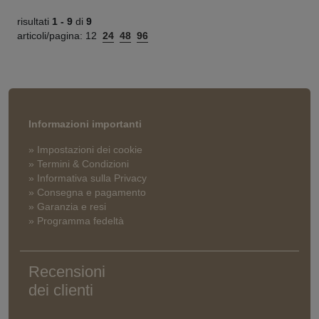
risultati
1 -
9
di
9
articoli/pagina:
12
24
48
96
Informazioni importanti
» Impostazioni dei cookie
» Termini & Condizioni
» Informativa sulla Privacy
» Consegna e pagamento
» Garanzia e resi
» Programma fedeltà
Recensioni
dei clienti