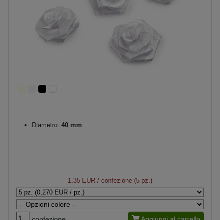
Diametro:
40 mm
1,35 EUR
/ confezione (5 pz.)
confezione
Aggiungi al carrello