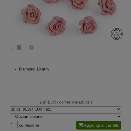
Diametro:
10 mm
2,97 EUR
/ confezione (10 pz.)
confezione
Aggiungi al carrello