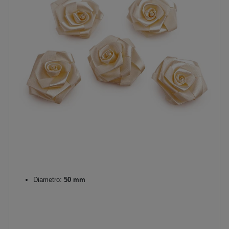
Diametro:
50 mm