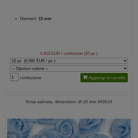
Diametro:
15 mm
0,910 EUR
/ confezione (10 pz.)
confezione
Aggiungi al carrello
Rosa satinata, dimensioni: Ø 20 mm 940524