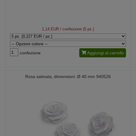
1,14 EUR
/ confezione (5 pz.)
confezione
Aggiungi al carrello
Rosa satinata, dimensioni: Ø 40 mm 940526