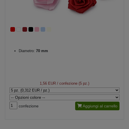
Diametro:
70 mm
1,56 EUR
/ confezione (5 pz.)
confezione
Aggiungi al carrello