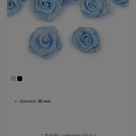
Diametro:
20 mm
1,29 EUR
/ confezione (10 pz.)