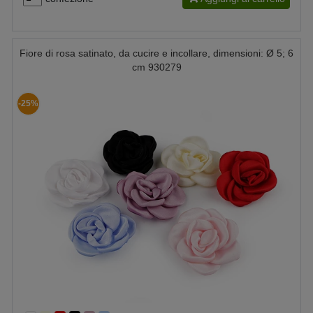
Fiore di rosa satinato, da cucire e incollare, dimensioni: Ø 5; 6
cm 930279
-25%