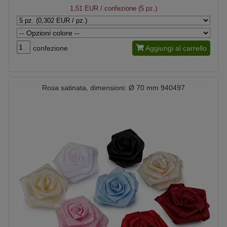
1,51 EUR
/ confezione (5 pz.)
confezione
Aggiungi al carrello
Rosa satinata, dimensioni: Ø 70 mm 940497