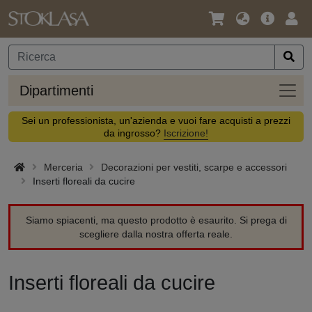
Lingua
Offerta
Acc
/
principa
Valuta
Dipar
Dipartimenti
Sei un professionista, un'azienda e vuoi fare acquisti a prezzi
da ingrosso?
Iscrizione!
Merceria
Decorazioni per vestiti, scarpe e accessori
Inserti floreali da cucire
Siamo spiacenti, ma questo prodotto è esaurito. Si prega di
scegliere dalla nostra offerta reale.
Inserti floreali da cucire