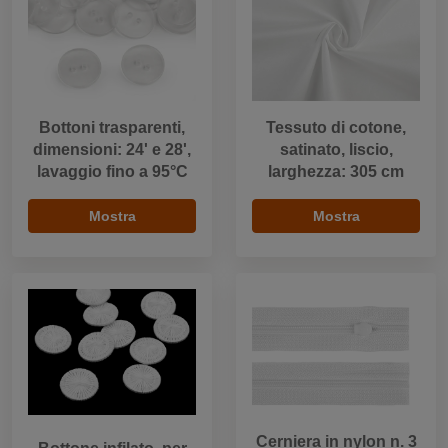
Bottoni trasparenti,
Tessuto di cotone,
dimensioni: 24' e 28',
satinato, liscio,
lavaggio fino a 95°C
larghezza: 305 cm
Mostra
Mostra
Cerniera in nylon n. 3