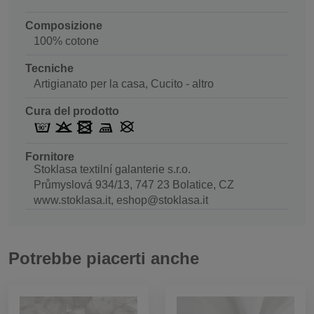
Composizione
100% cotone
Tecniche
Artigianato per la casa, Cucito - altro
Cura del prodotto
Fornitore
Stoklasa textilní galanterie s.r.o.
Průmyslová 934/13, 747 23 Bolatice, CZ
www.stoklasa.it, eshop@stoklasa.it
Potrebbe piacerti anche