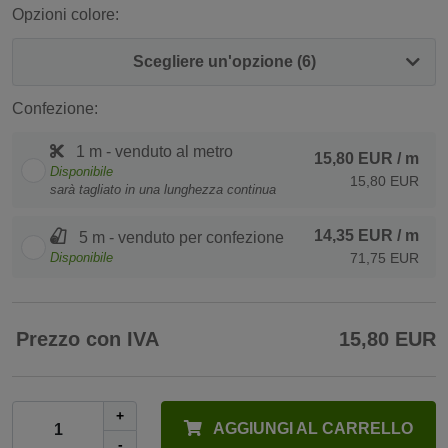
Opzioni colore:
Scegliere un'opzione (6)
Confezione:
1 m - venduto al metro
15,80 EUR
/ m
Disponibile
15,80 EUR
sarà tagliato in una lunghezza continua
14,35 EUR
/ m
5 m - venduto per confezione
Disponibile
71,75 EUR
Prezzo con IVA
15,80 EUR
+
AGGIUNGI AL CARRELLO
-