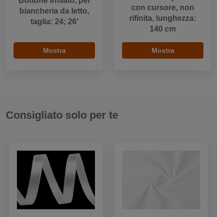
Bottone infilato, per
con cursore, non
biancheria da letto,
rifinita, lunghezza:
taglia: 24; 26'
140 cm
Mostra
Mostra
Consigliato solo per te