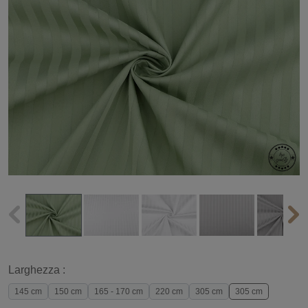
Larghezza :
145 cm
150 cm
165 - 170 cm
220 cm
305 cm
305 cm