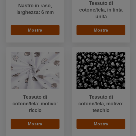
Tessuto di
Nastro in raso,
cotone/tela, in tinta
larghezza: 6 mm
unita
Mostra
Mostra
Tessuto di
Tessuto di
cotone/tela: motivo:
cotone/tela, motivo:
riccio
teschio
Mostra
Mostra