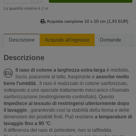
La quantità minima è 1 m
Acquista campione 10 x 10 cm (1,93 EUR)
Descrizione
Acquisto all'ingrosso
Domande
Descrizione
Il raso di cotone a larghezza extra-larga
è morbido,
liscio, piacevole al tatto, traspirante e
assorbe molto
bene l'umidità
. Il raso è realizzato in cotone sanforizzato,
sottoposto a uno speciale trattamento meccanico chiamato
sanforizzazione (restringimento controllato). Questo
impedisce al tessuto di restringersi ulteriormente dopo
il lavaggio
, garantendo così la stabilità della forma e delle
dimensioni dei prodotti finiti. Può resistere
a temperature di
lavaggio fino a 90 °C
.
A differenza del raso di poliestere, non si raffredda.