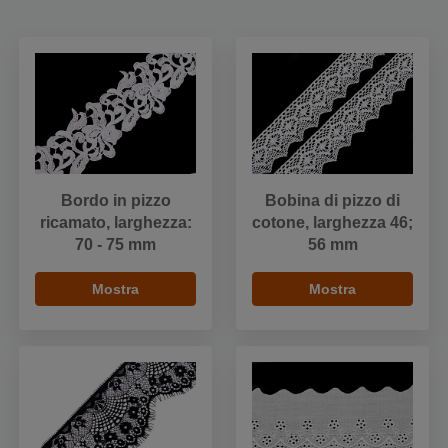
Bordo in pizzo
Bobina di pizzo di
ricamato, larghezza:
cotone, larghezza 46;
70 - 75 mm
56 mm
Mostra
Mostra