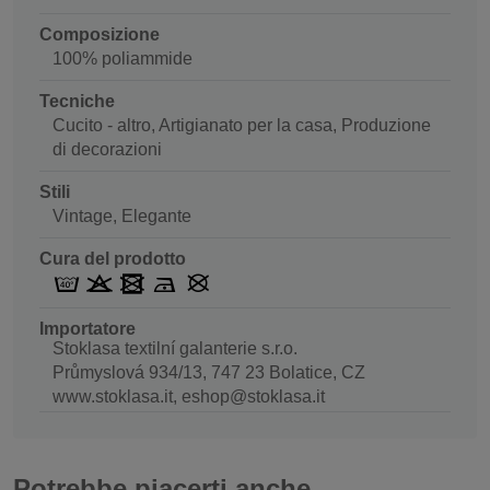
Composizione
100% poliammide
Tecniche
Cucito - altro, Artigianato per la casa, Produzione
di decorazioni
Stili
Vintage, Elegante
Cura del prodotto
Importatore
Stoklasa textilní galanterie s.r.o.
Průmyslová 934/13, 747 23 Bolatice, CZ
www.stoklasa.it, eshop@stoklasa.it
Potrebbe piacerti anche