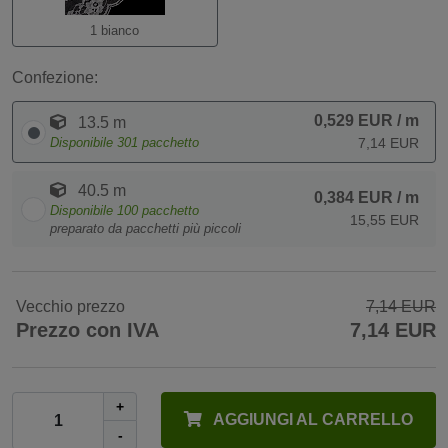
1 bianco
Confezione:
0,529 EUR
/ m
13.5 m
Disponibile
301
pacchetto
7,14 EUR
40.5 m
0,384 EUR
/ m
Disponibile
100
pacchetto
15,55 EUR
preparato da pacchetti più piccoli
Vecchio prezzo
7,14 EUR
Prezzo con IVA
7,14 EUR
+
AGGIUNGI AL CARRELLO
-