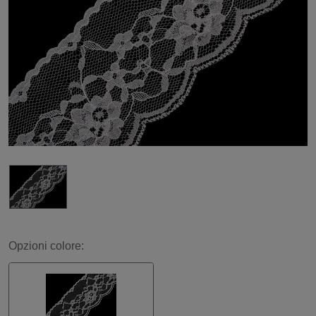
Opzioni colore: