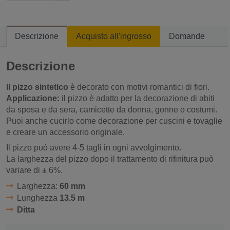
Descrizione
Acquisto all'ingrosso
Domande
Descrizione
Il pizzo sintetico
è decorato con motivi romantici di fiori.
Applicazione:
il pizzo è adatto per la decorazione di abiti
da sposa e da sera, camicette da donna, gonne o costumi.
Puoi anche cucirlo come decorazione per cuscini e tovaglie
e creare un accessorio originale.
Il pizzo può avere 4-5 tagli in ogni avvolgimento.
La larghezza del pizzo dopo il trattamento di rifinitura può
variare di ± 6%.
Larghezza:
60 mm
Lunghezza
13.5 m
Ditta