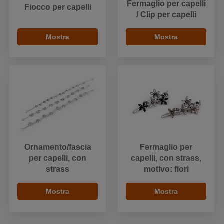
Fermaglio per capelli
Fiocco per capelli
/ Clip per capelli
Mostra
Mostra
Ornamento/fascia
Fermaglio per
per capelli, con
capelli, con strass,
strass
motivo: fiori
Mostra
Mostra