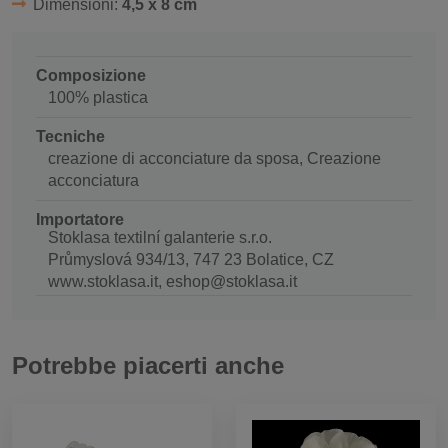
Dimensioni:
4,5 x 8 cm
Composizione
100% plastica
Tecniche
creazione di acconciature da sposa, Creazione
acconciatura
Importatore
Stoklasa textilní galanterie s.r.o.
Průmyslová 934/13, 747 23 Bolatice, CZ
www.stoklasa.it, eshop@stoklasa.it
Potrebbe piacerti anche