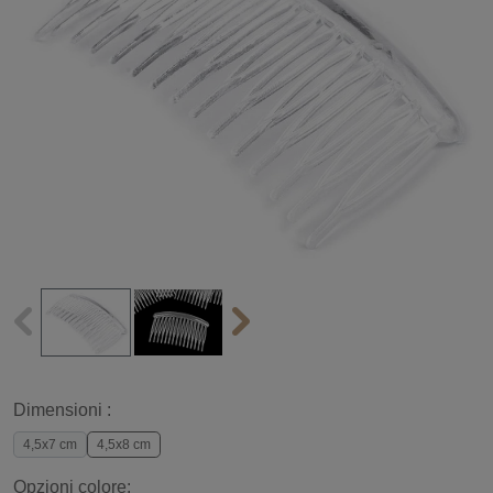
Dimensioni :
4,5x7 cm
4,5x8 cm
Opzioni colore: