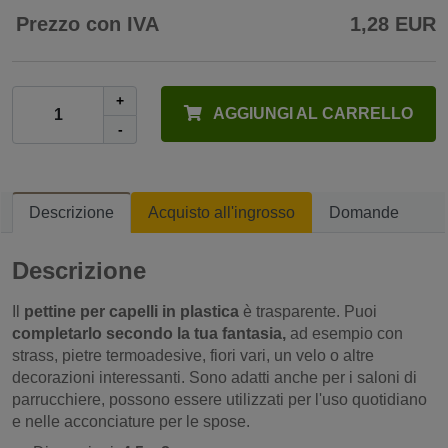
Prezzo con IVA
1,28 EUR
+
AGGIUNGI AL CARRELLO
-
Descrizione
Acquisto all'ingrosso
Domande
Descrizione
Il
pettine per capelli in plastica
è trasparente. Puoi
completarlo secondo la tua fantasia,
ad esempio con
strass, pietre termoadesive, fiori vari, un velo o altre
decorazioni interessanti. Sono adatti anche per i saloni di
parrucchiere, possono essere utilizzati per l'uso quotidiano
e nelle acconciature per le spose.