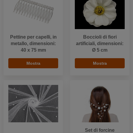
Pettine per capelli, in
Boccioli di fiori
metallo, dimensioni:
artificiali, dimensioni:
40 x 75 mm
Ø 5 cm
Mostra
Mostra
Set di forcine