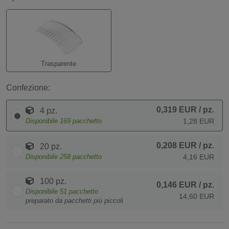
Trasparente
Confezione:
0,319 EUR
/ pz.
4 pz.
Disponibile
169
pacchetto
1,28 EUR
0,208 EUR
/ pz.
20 pz.
Disponibile
258
pacchetto
4,16 EUR
100 pz.
0,146 EUR
/ pz.
Disponibile
51
pacchetto
14,60 EUR
preparato da pacchetti più piccoli