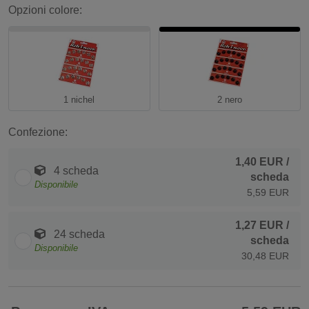
Opzioni colore:
1 nichel
2 nero
Confezione:
1,40 EUR
/
4 scheda
scheda
Disponibile
5,59 EUR
1,27 EUR
/
24 scheda
scheda
Disponibile
30,48 EUR