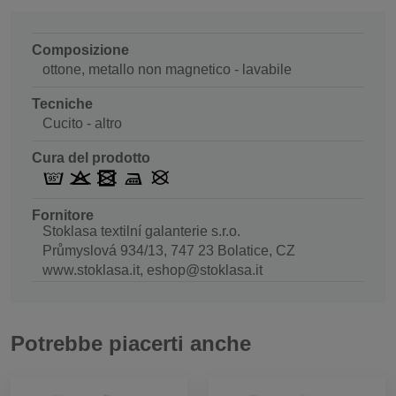
Composizione
ottone, metallo non magnetico - lavabile
Tecniche
Cucito - altro
Cura del prodotto
Fornitore
Stoklasa textilní galanterie s.r.o.
Průmyslová 934/13, 747 23 Bolatice, CZ
www.stoklasa.it, eshop@stoklasa.it
Potrebbe piacerti anche