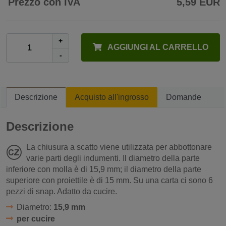
Prezzo con IVA
5,59 EUR
+
AGGIUNGI AL CARRELLO
-
Descrizione
Acquisto all'ingrosso
Domande
Descrizione
La chiusura a scatto viene utilizzata per abbottonare
varie parti degli indumenti. Il diametro della parte
inferiore con molla è di 15,9 mm; il diametro della parte
superiore con proiettile è di 15 mm. Su una carta ci sono 6
pezzi di snap. Adatto da cucire.
Diametro:
15,9 mm
per cucire