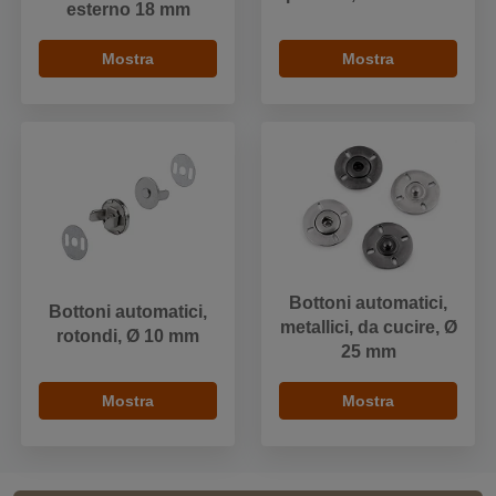
esterno 18 mm
Mostra
Mostra
Bottoni automatici,
Bottoni automatici,
metallici, da cucire, Ø
rotondi, Ø 10 mm
25 mm
Mostra
Mostra