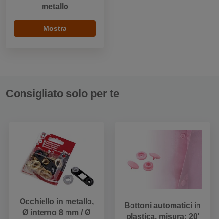
metallo
Mostra
Consigliato solo per te
Occhiello in metallo,
Bottoni automatici in
Ø interno 8 mm / Ø
plastica, misura: 20’