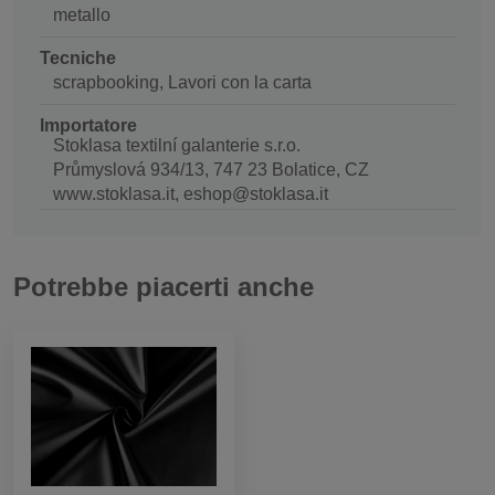
metallo
Tecniche
scrapbooking, Lavori con la carta
Importatore
Stoklasa textilní galanterie s.r.o.
Průmyslová 934/13, 747 23 Bolatice, CZ
www.stoklasa.it, eshop@stoklasa.it
Potrebbe piacerti anche