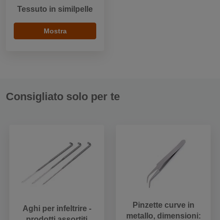
Tessuto in similpelle
Mostra
Consigliato solo per te
Pinzette curve in
Aghi per infeltrire -
metallo, dimensioni:
prodotti assortiti