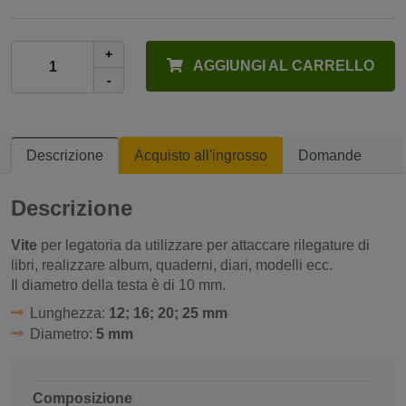
+
AGGIUNGI AL CARRELLO
-
Descrizione
Acquisto all'ingrosso
Domande
Descrizione
Vite
per legatoria da utilizzare per attaccare rilegature di
libri, realizzare album, quaderni, diari, modelli ecc.
Il diametro della testa è di 10 mm.
Lunghezza:
12; 16; 20; 25 mm
Diametro:
5 mm
Composizione