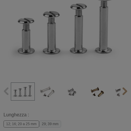
Lunghezza :
12; 16; 20 a 25 mm
29; 39 mm