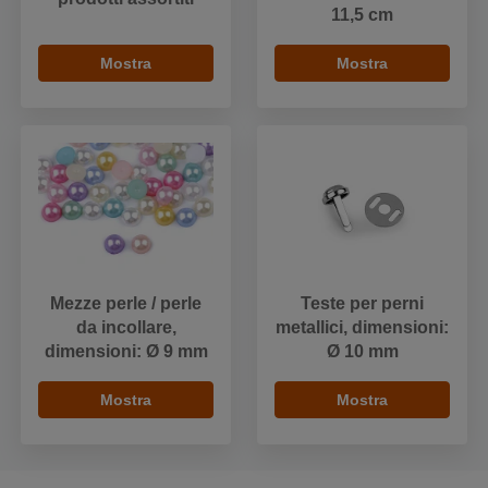
11,5 cm
Mostra
Mostra
Mezze perle / perle
Teste per perni
da incollare,
metallici, dimensioni:
dimensioni: Ø 9 mm
Ø 10 mm
Mostra
Mostra