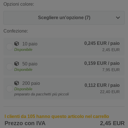
Opzioni colore:
Scegliere un'opzione (7)
Confezione:
0,245 EUR
/ paio
10 paio
Disponibile
2,45 EUR
0,159 EUR
/ paio
50 paio
Disponibile
7,95 EUR
200 paio
0,112 EUR
/ paio
Disponibile
22,40 EUR
preparato da pacchetti più piccoli
I clienti da 105 hanno questo articolo nel carrello
Prezzo con IVA
2,45 EUR