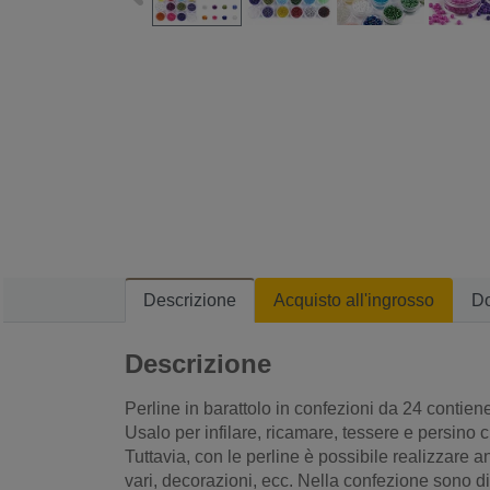
Descrizione
Acquisto all'ingrosso
D
Descrizione
Perline in barattolo in confezioni da 24 contiene
Usalo per infilare, ricamare, tessere e persino cu
Tuttavia, con le perline è possibile realizzare 
vari, decorazioni, ecc. Nella confezione sono dis