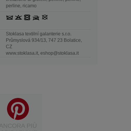
perline, ricamo
Stoklasa textilní galanterie s.r.o.
Průmyslová 934/13, 747 23 Bolatice,
CZ
www.stoklasa.it, eshop@stoklasa.it
ANCORA PIÙ