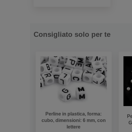
Consigliato solo per te
Perline in plastica, forma:
Pe
cubo, dimensioni: 6 mm, con
G
lettere