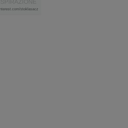
ISPIRAZIONE
interest.com/stoklasacz