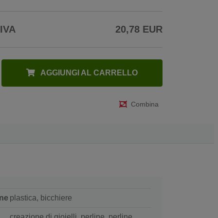
 IVA
20,78 EUR
AGGIUNGI AL CARRELLO
Combina
ne
plastica, bicchiere
creazione di gioielli, perline, perline,