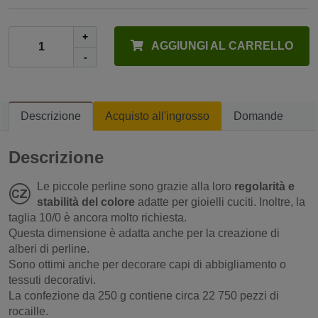
+
AGGIUNGI AL CARRELLO
-
Descrizione
Acquisto all'ingrosso
Domande
Descrizione
Le piccole perline sono grazie alla loro
regolarità e
stabilità del colore
adatte per gioielli cuciti. Inoltre, la
taglia 10/0 è ancora molto richiesta.
Questa dimensione è adatta anche per la creazione di
alberi di perline.
Sono ottimi anche per decorare capi di abbigliamento o
tessuti decorativi.
La confezione da 250 g contiene circa 22 750 pezzi di
rocaille.