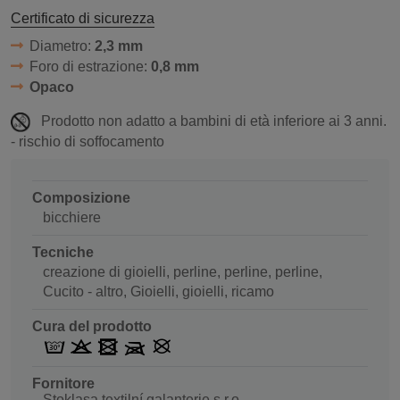
Certificato di sicurezza
Diametro:
2,3 mm
Foro di estrazione:
0,8 mm
Opaco
Prodotto non adatto a bambini di età inferiore ai 3 anni.
- rischio di soffocamento
Composizione
bicchiere
Tecniche
creazione di gioielli, perline, perline, perline,
Cucito - altro, Gioielli, gioielli, ricamo
Cura del prodotto
Fornitore
Stoklasa textilní galanterie s.r.o.