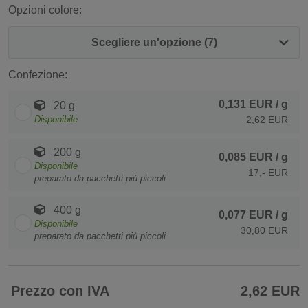
Opzioni colore:
Scegliere un'opzione (7)
Confezione:
0,131 EUR
/ g
20 g
Disponibile
2,62 EUR
200 g
0,085 EUR
/ g
Disponibile
17,- EUR
preparato da pacchetti più piccoli
400 g
0,077 EUR
/ g
Disponibile
30,80 EUR
preparato da pacchetti più piccoli
Prezzo con IVA
2,62 EUR