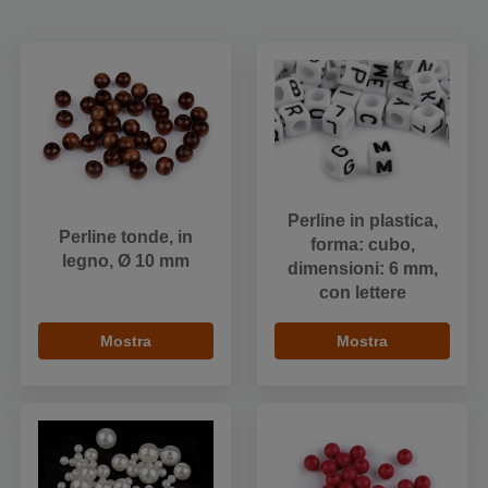
Perline in plastica,
Perline tonde, in
forma: cubo,
legno, Ø 10 mm
dimensioni: 6 mm,
con lettere
Mostra
Mostra