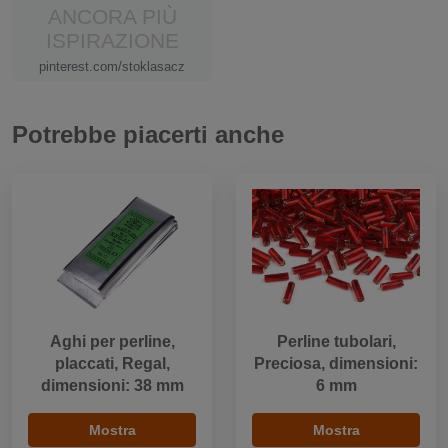
ANCORA PIÙ
ISPIRAZIONE
pinterest.com/stoklasacz
Potrebbe piacerti anche
Aghi per perline,
Perline tubolari,
placcati, Regal,
Preciosa, dimensioni:
dimensioni: 38 mm
6 mm
Mostra
Mostra