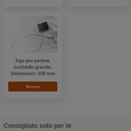
Ago per perline,
occhiello grande,
dimensioni: 100 mm
Mostra
Consigliato solo per te