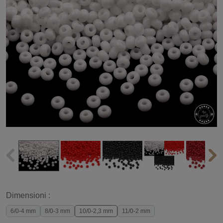
Dimensioni :
6/0-4 mm
8/0-3 mm
10/0-2,3 mm
11/0-2 mm