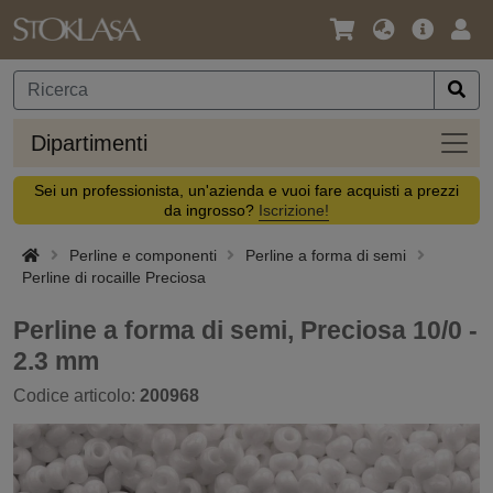
Lingua
Offerta
Acc
/
principa
Valuta
Dipar
Dipartimenti
Sei un professionista, un'azienda e vuoi fare acquisti a prezzi
da ingrosso?
Iscrizione!
Perline e componenti
Perline a forma di semi
Perline di rocaille Preciosa
Perline a forma di semi, Preciosa 10/0 -
2.3 mm
Codice articolo:
200968