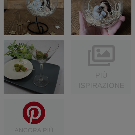
PIÙ
ISPIRAZIONE
ANCORA PIÙ