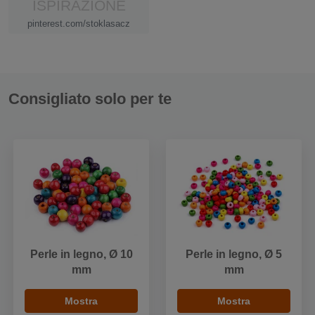
ISPIRAZIONE
pinterest.com/stoklasacz
Consigliato solo per te
Perle in legno, Ø 10
Perle in legno, Ø 5
mm
mm
Mostra
Mostra