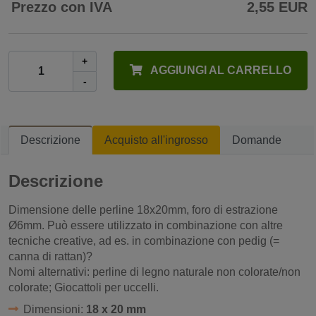
Prezzo con IVA
2,55 EUR
+
AGGIUNGI AL CARRELLO
-
Descrizione
Acquisto all'ingrosso
Domande
Descrizione
Dimensione delle perline 18x20mm, foro di estrazione
Ø6mm. Può essere utilizzato in combinazione con altre
tecniche creative, ad es. in combinazione con pedig (=
canna di rattan)?
Nomi alternativi: perline di legno naturale non colorate/non
colorate; Giocattoli per uccelli.
Dimensioni:
18 x 20 mm