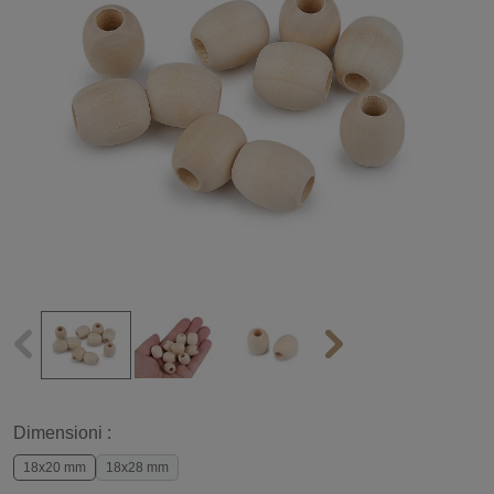
Dimensioni :
18x20 mm
18x28 mm