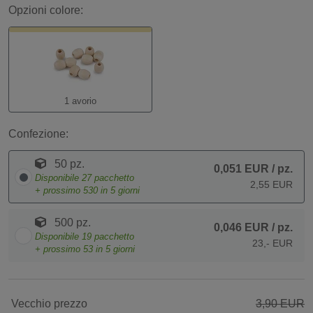
Opzioni colore:
1 avorio
Confezione:
50 pz.
0,051 EUR
/ pz.
Disponibile
27
pacchetto
2,55 EUR
+ prossimo
530
in 5 giorni
500 pz.
0,046 EUR
/ pz.
Disponibile
19
pacchetto
23,- EUR
+ prossimo
53
in 5 giorni
Vecchio prezzo
3,90 EUR