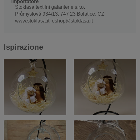
Importatore
Stoklasa textilní galanterie s.r.o.
Průmyslová 934/13, 747 23 Bolatice, CZ
www.stoklasa.it, eshop@stoklasa.it
Ispirazione