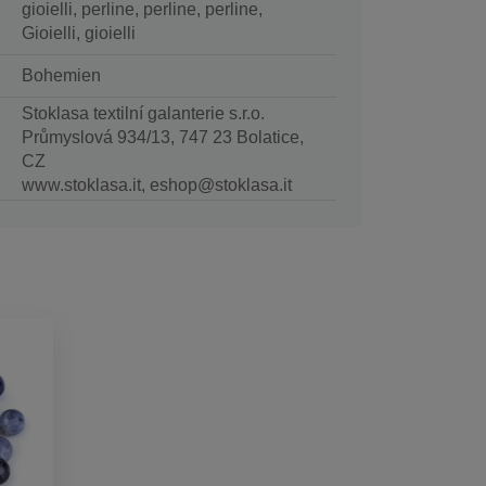
gioielli, perline, perline, perline,
Gioielli, gioielli
Bohemien
Stoklasa textilní galanterie s.r.o.
Průmyslová 934/13, 747 23 Bolatice,
CZ
www.stoklasa.it, eshop@stoklasa.it