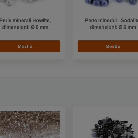
Perle minerali Howlite,
Perle minerali - Sodalit
dimensioni: Ø 6 mm
dimensioni: Ø 6 mm
Mostra
Mostra