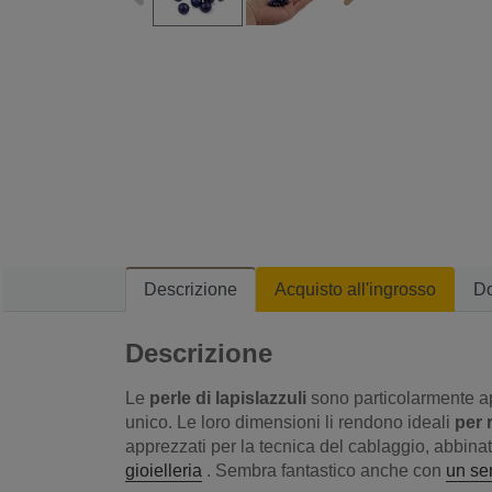
Descrizione
Acquisto all'ingrosso
D
Descrizione
Le
perle di lapislazzuli
sono particolarmente app
unico. Le loro dimensioni li rendono ideali
per 
apprezzati per la tecnica del cablaggio, abbina
gioielleria
. Sembra fantastico anche con
un sem