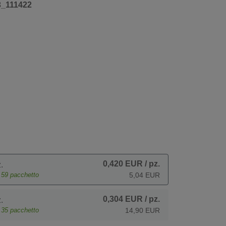
3_111422
0,420 EUR
/ pz.
.
e
59
pacchetto
5,04 EUR
0,304 EUR
/ pz.
.
e
35
pacchetto
14,90 EUR