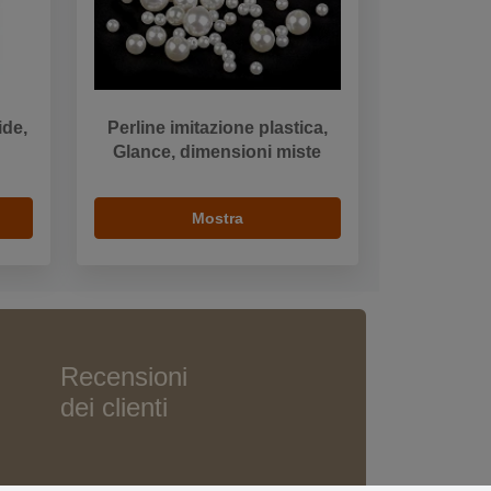
ide,
Perline imitazione plastica,
Glance, dimensioni miste
Mostra
Recensioni
dei clienti