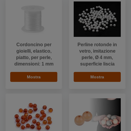
Cordoncino per
Perline rotonde in
gioielli, elastico,
vetro, imitazione
piatto, per perle,
perle, Ø 4 mm,
dimensioni: 1 mm
superficie liscia
Mostra
Mostra