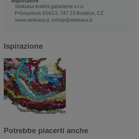
Importatore
Stoklasa textilní galanterie s.r.o.
Průmyslová 934/13, 747 23 Bolatice, CZ
www.stoklasa.it, eshop@stoklasa.it
Ispirazione
Potrebbe piacerti anche