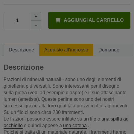
+
AGGIUNGI AL CARRELLO
-
Descrizione
Acquisto all'ingrosso
Domande
Descrizione
Frazioni di minerali naturali - sono uno degli elementi di
gioielleria più versatili. Sono interessanti per il disegno
sulla pietra (vedi ad esempio diaspro) e il suo affascinante
lumen (ametista). Queste perline sono uno dei nostri
successi, grazie alla loro qualità a prezzi molto ragionevoli.
Su un filo ci sono circa 230 frammenti.
Le frazioni possono essere infilate su
un filo
o
una spilla ad
occhiello
e quindi appese a
una catena
.
Poiché si tratta di un materiale naturale, i frammenti hanno