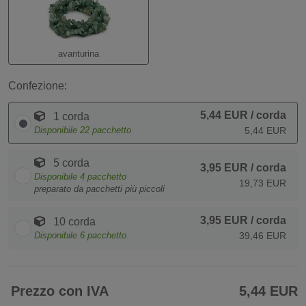
avanturina
Confezione:
5,44 EUR
/ corda
1 corda
Disponibile
22
pacchetto
5,44 EUR
5 corda
3,95 EUR
/ corda
Disponibile
4
pacchetto
19,73 EUR
preparato da pacchetti più piccoli
3,95 EUR
/ corda
10 corda
Disponibile
6
pacchetto
39,46 EUR
Prezzo con IVA
5,44 EUR