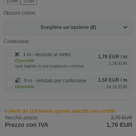
12 mm
15 mm
Opzioni colore:
Scegliere un'opzione (8)
Confezione:
1 m - venduto al metro
1,76 EUR
/ m
Disponibile
1,76 EUR
sarà tagliato in una lunghezza continua
1,58 EUR
/ m
9 m - venduto per confezione
Disponibile
14,23 EUR
I clienti da 114 hanno questo articolo nel carrello
Vecchio prezzo
2,70 EUR
Prezzo con IVA
1,76 EUR