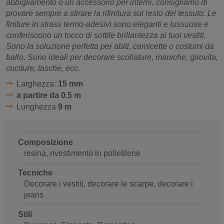
abbigliamento o un accessorio per interni, consigliamo di
provare sempre a stirare la rifinitura sul resto del tessuto. Le
finiture in strass termo-adesivi sono eleganti e lussuose e
conferiscono un tocco di sottile brillantezza ai tuoi vestiti.
Sono la soluzione perfetta per abiti, camicette o costumi da
ballo. Sono ideali per decorare scollature, maniche, girovita,
cuciture, tasche, ecc.
Larghezza:
15 mm
a partire da 0.5 m
Lunghezza
9 m
Composizione
resina, rivestimento in polietilene
Tecniche
Decorare i vestiti, decorare le scarpe, decorare i
jeans
Stili