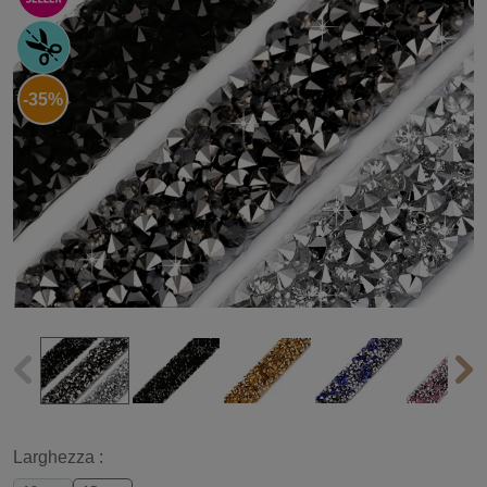
-35%
Larghezza :