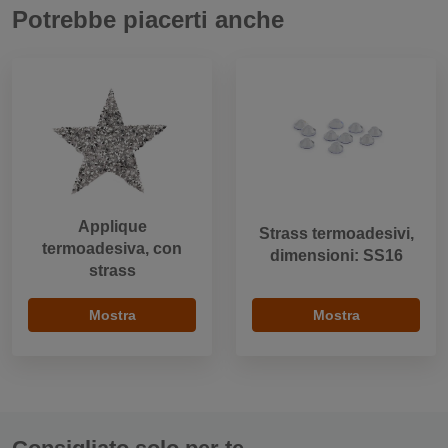
Potrebbe piacerti anche
Applique
Strass termoadesivi,
termoadesiva, con
dimensioni: SS16
strass
Mostra
Mostra