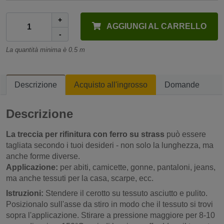
+
AGGIUNGI AL CARRELLO
-
La quantità minima è 0.5 m
Descrizione
Acquisto all'ingrosso
Domande
Descrizione
La treccia per rifinitura con ferro su strass
può essere
tagliata secondo i tuoi desideri - non solo la lunghezza, ma
anche forme diverse.
Applicazione:
per abiti, camicette, gonne, pantaloni, jeans,
ma anche tessuti per la casa, scarpe, ecc.
Istruzioni:
Stendere il cerotto su tessuto asciutto e pulito.
Posizionalo sull'asse da stiro in modo che il tessuto si trovi
sopra l'applicazione. Stirare a pressione maggiore per 8-10