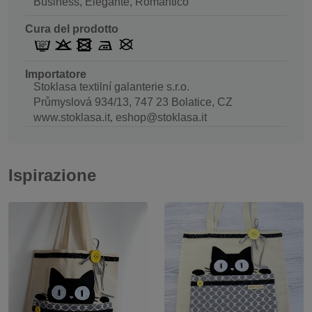
Business, Elegante, Romantico
Cura del prodotto
Importatore
Stoklasa textilní galanterie s.r.o.
Průmyslová 934/13, 747 23 Bolatice, CZ
www.stoklasa.it, eshop@stoklasa.it
Ispirazione