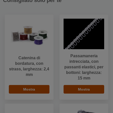
Consigliato solo per te
Passamaneria
Catenina di
intrecciata, con
bordatura, con
passanti elastici, per
strass, larghezza: 2,4
bottoni: larghezza:
mm
15 mm
Mostra
Mostra