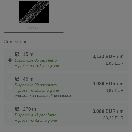
bianco
Confezione:
15 m
0,123 EUR
/ m
Disponibile
86
pacchetto
1,85 EUR
+ prossimo
761
in 5 giorni
45 m
0,086 EUR
/ m
Disponibile
28
pacchetto
+ prossimo
253
in 5 giorni
3,87 EUR
preparato da pacchetti più piccoli
270 m
0,086 EUR
/ m
Disponibile
11
pacchetto
23,22 EUR
+ prossimo
42
in 5 giorni