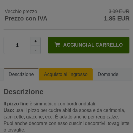
Vecchio prezzo
3,09 EUR
Prezzo con IVA
1,85 EUR
+
AGGIUNGI AL CARRELLO
-
Descrizione
Acquisto all'ingrosso
Domande
Descrizione
Il pizzo fine
è simmetrico con bordi ondulati.
Uso:
usa il pizzo per cucire abiti da sposa e da cerimonia,
camicette, giacche, ecc. È adatto anche per reggicalze.
Puoi anche decorare con esso cuscini decorativi, tovagliette
o tovaglie.