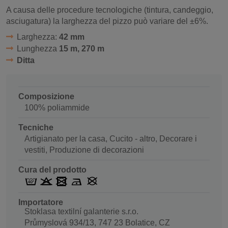
A causa delle procedure tecnologiche (tintura, candeggio,
asciugatura) la larghezza del pizzo può variare del ±6%.
Larghezza:
42 mm
Lunghezza
15 m, 270 m
Ditta
Composizione
100% poliammide
Tecniche
Artigianato per la casa, Cucito - altro, Decorare i
vestiti, Produzione di decorazioni
Cura del prodotto
Importatore
Stoklasa textilní galanterie s.r.o.
Průmyslová 934/13, 747 23 Bolatice, CZ