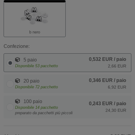
b nero
Confezione:
0,532 EUR
/ paio
5 paio
Disponibile
53
pacchetto
2,66 EUR
0,346 EUR
/ paio
20 paio
Disponibile
72
pacchetto
6,92 EUR
100 paio
0,243 EUR
/ paio
Disponibile
14
pacchetto
24,30 EUR
preparato da pacchetti più piccoli