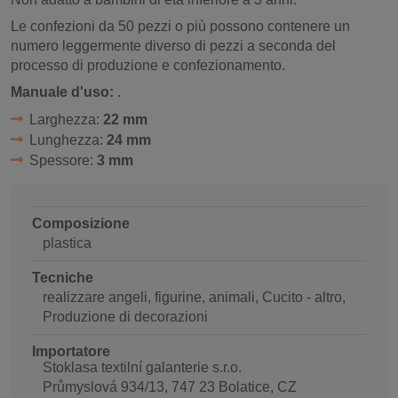
Le confezioni da 50 pezzi o più possono contenere un
numero leggermente diverso di pezzi a seconda del
processo di produzione e confezionamento.
Manuale d'uso:
.
Larghezza:
22 mm
Lunghezza:
24 mm
Spessore:
3 mm
Composizione
plastica
Tecniche
realizzare angeli, figurine, animali, Cucito - altro,
Produzione di decorazioni
Importatore
Stoklasa textilní galanterie s.r.o.
Průmyslová 934/13, 747 23 Bolatice, CZ