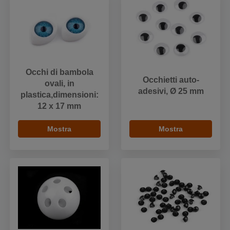
Occhi di bambola
Occhietti auto-
ovali, in
adesivi, Ø 25 mm
plastica,dimensioni:
12 x 17 mm
Mostra
Mostra