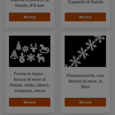
Cappello di Natale
Natale, Ø 6 mm
Mostra
Mostra
Forme in legno -
Passamaneria, con
fiocco di neve di
fiocchi di neve, in
Natale, stella, albero,
filtro
campana, renna
Mostra
Mostra