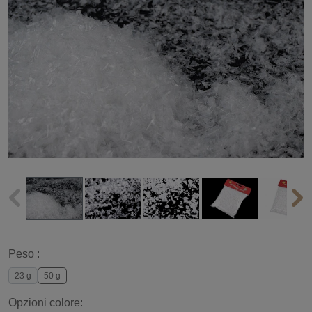
Peso :
23 g
50 g
Opzioni colore: