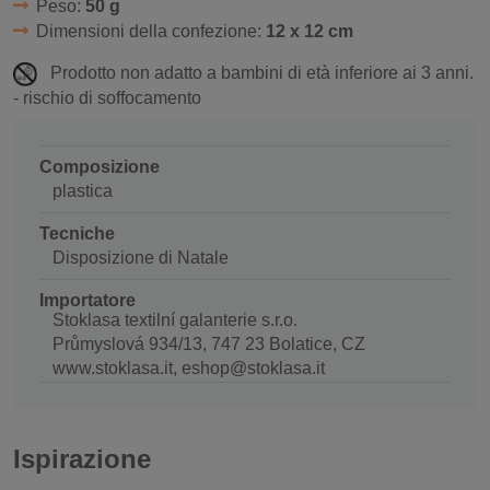
Peso:
50 g
Dimensioni della confezione:
12 x 12 cm
Prodotto non adatto a bambini di età inferiore ai 3 anni.
- rischio di soffocamento
Composizione
plastica
Tecniche
Disposizione di Natale
Importatore
Stoklasa textilní galanterie s.r.o.
Průmyslová 934/13, 747 23 Bolatice, CZ
www.stoklasa.it, eshop@stoklasa.it
Ispirazione