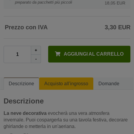
preparato da pacchetti più piccoli
18,05 EUR
Prezzo con IVA
3,30 EUR
+
AGGIUNGI AL CARRELLO
-
Descrizione
Acquisto all'ingrosso
Domande
Descrizione
La neve decorativa
evocherà una vera atmosfera
invernale. Puoi cospargerla su una tavola festiva, decorare
ghirlande o metterla in un'aeriana.