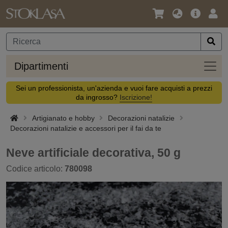
Lingua
Offerta
Acc
/
principa
Valuta
Dipar
Dipartimenti
Sei un professionista, un'azienda e vuoi fare acquisti a prezzi
da ingrosso?
Iscrizione!
Artigianato e hobby
Decorazioni natalizie
Decorazioni natalizie e accessori per il fai da te
Neve artificiale decorativa, 50 g
Codice articolo:
780098