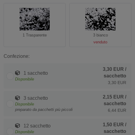
1 Trasparente
3 bianco
venduto
Confezione:
3,30 EUR
/
1 sacchetto
sacchetto
Disponibile
3,30 EUR
2,15 EUR
/
3 sacchetto
sacchetto
Disponibile
preparato da pacchetti più piccoli
6,44 EUR
1,50 EUR
/
12 sacchetto
sacchetto
Disponibile