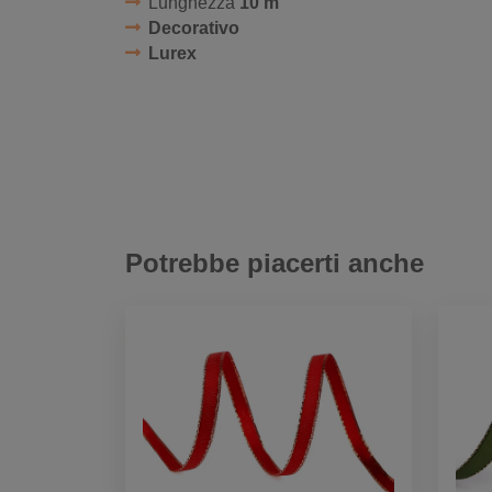
Lunghezza
10 m
Decorativo
Lurex
Potrebbe piacerti anche