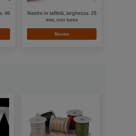
a: 40
Nastro in taffetà, larghezza: 25
mm, con lurex
Mostra