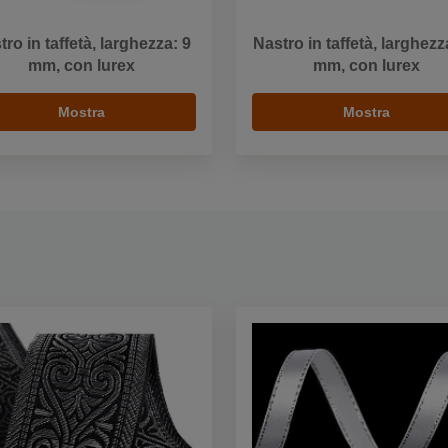
tro in taffetà, larghezza: 9
Nastro in taffetà, larghezz
mm, con lurex
mm, con lurex
Mostra
Mostra