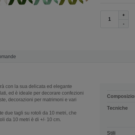
+
-
omande
rà con la sua delicata ed elegante
 lati, ed è ideale per decorare confezioni
Composizio
este, decorazioni per matrimoni e vari
Tecniche
 due tagli su rotoli da 10 metri, che
oli da 10 metri è di +/- 10 cm.
Stili