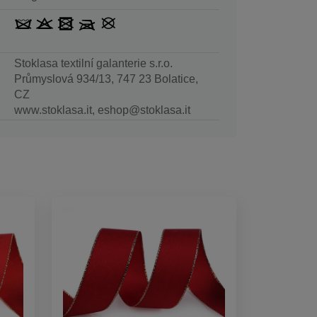
Stoklasa textilní galanterie s.r.o.
Průmyslová 934/13, 747 23 Bolatice,
CZ
www.stoklasa.it, eshop@stoklasa.it