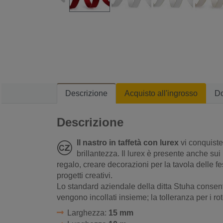
Descrizione
Acquisto all'ingrosso
D
Descrizione
Il nastro in taffetà con lurex
vi conquiste
brillantezza. Il lurex è presente anche sui
regalo, creare decorazioni per la tavola delle f
progetti creativi.
Lo standard aziendale della ditta Stuha consente
vengono incollati insieme; la tolleranza per i rot
Larghezza:
15 mm