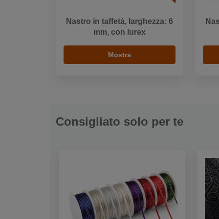
Nastro in taffetà, larghezza: 6
Nas
mm, con lurex
Mostra
Consigliato solo per te