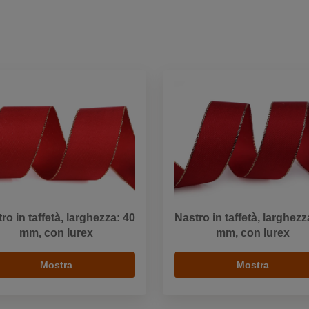
ro in taffetà, larghezza: 40
Nastro in taffetà, larghezz
mm, con lurex
mm, con lurex
Mostra
Mostra