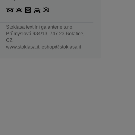
Stoklasa textilní galanterie s.r.o.
Průmyslová 934/13, 747 23 Bolatice,
CZ
www.stoklasa.it, eshop@stoklasa.it