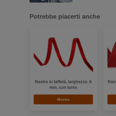
Potrebbe piacerti anche
Nastro in taffetà, larghezza: 6
Nast
mm, con lurex
Mostra