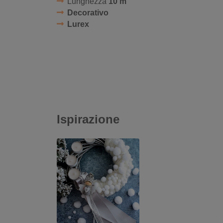
Lunghezza
10 m
Decorativo
Lurex
Ispirazione