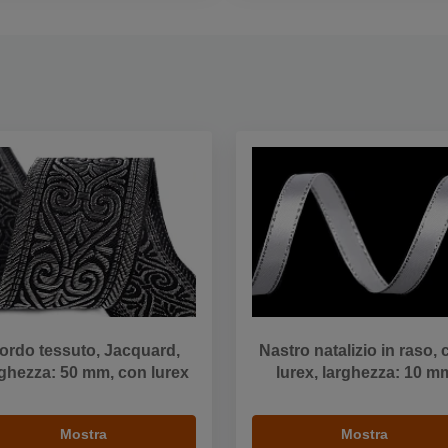
ordo tessuto, Jacquard,
Nastro natalizio in raso,
rghezza: 50 mm, con lurex
lurex, larghezza: 10 m
Mostra
Mostra