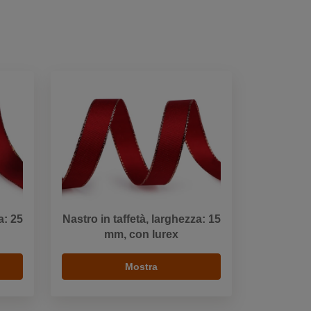
a: 25
Nastro in taffetà, larghezza: 15
mm, con lurex
Mostra