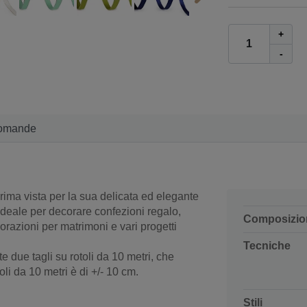
+
-
omande
rima vista per la sua delicata ed elegante
 è ideale per decorare confezioni regalo,
Composizio
orazioni per matrimoni e vari progetti
Tecniche
 due tagli su rotoli da 10 metri, che
oli da 10 metri è di +/- 10 cm.
Stili