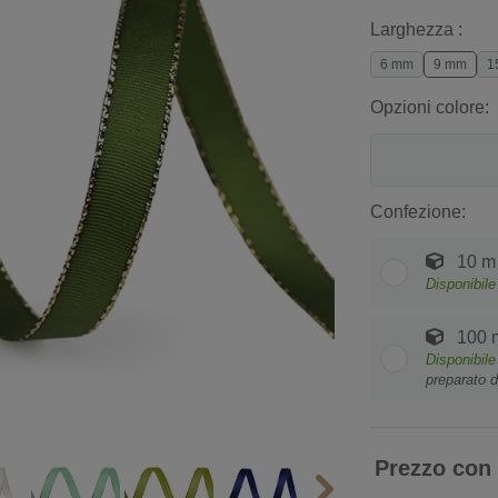
Larghezza :
6 mm
9 mm
1
Opzioni colore:
Confezione:
10 m
Disponibile
100 
Disponibile
preparato d
Prezzo con