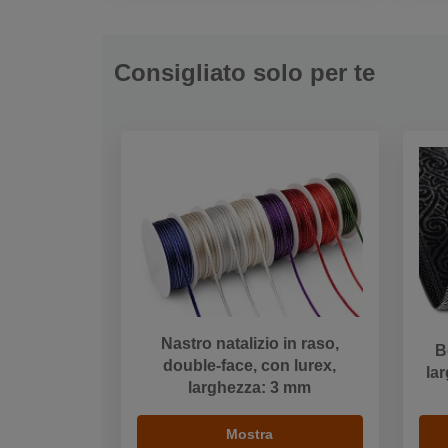
Consigliato solo per te
Nastro natalizio in raso,
B
double-face, con lurex,
la
larghezza: 3 mm
Mostra