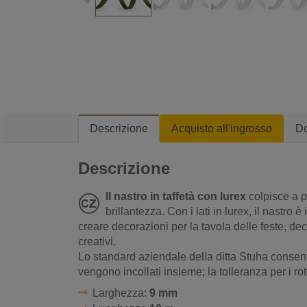
Descrizione
Acquisto all'ingrosso
D
Descrizione
Il nastro in taffetà con lurex
colpisce a p
brillantezza. Con i lati in lurex, il nastro
creare decorazioni per la tavola delle feste, dec
creativi.
Lo standard aziendale della ditta Stuha consente
vengono incollati insieme; la tolleranza per i rot
Larghezza:
9 mm