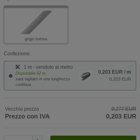
grigio tortora
Confezione:
1 m - venduto al metro
0,203 EUR
/ m
Disponibile
92
m
sarà tagliato in una lunghezza
0,203 EUR
continua
Vecchio prezzo
0,277 EUR
Prezzo con IVA
0,203 EUR