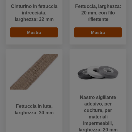
Cinturino in fettuccia
Fettuccia, larghezza:
intrecciata,
20 mm, con filo
larghezza: 32 mm
riflettente
Mostra
Mostra
Nastro sigillante
adesivo, per
Fettuccia in iuta,
cuciture, per
larghezza: 30 mm
materiali
impermeabili,
larghezza: 20 mm