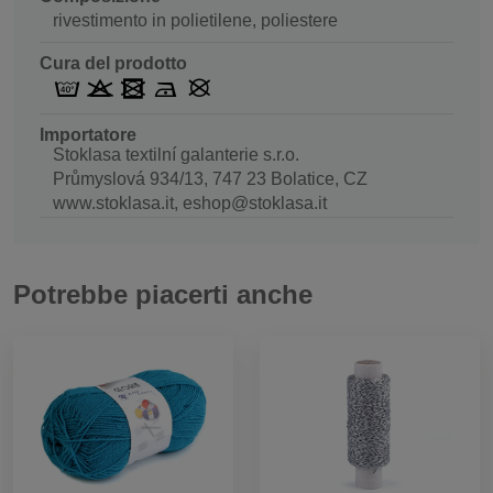
rivestimento in polietilene, poliestere
Cura del prodotto
Importatore
Stoklasa textilní galanterie s.r.o.
Průmyslová 934/13, 747 23 Bolatice, CZ
www.stoklasa.it, eshop@stoklasa.it
Potrebbe piacerti anche