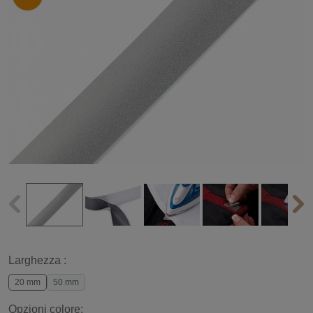
Larghezza :
20 mm
50 mm
Opzioni colore: