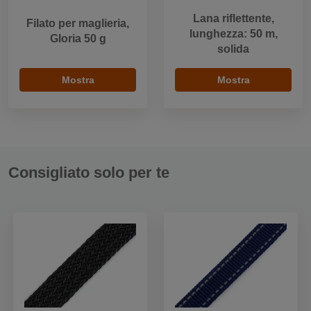
Lana riflettente,
Filato per maglieria,
lunghezza: 50 m,
Gloria 50 g
solida
Mostra
Mostra
Consigliato solo per te