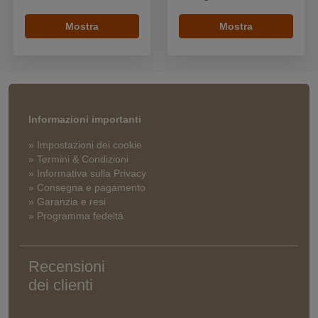
Mostra
Mostra
Informazioni importanti
» Impostazioni dei cookie
» Termini & Condizioni
» Informativa sulla Privacy
» Consegna e pagamento
» Garanzia e resi
» Programma fedeltà
Recensioni
dei clienti