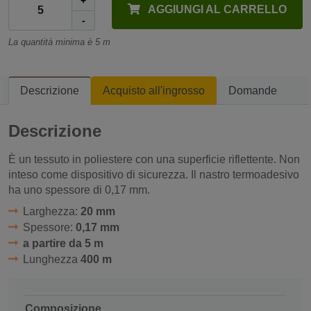
+
AGGIUNGI AL CARRELLO
-
La quantità minima è 5 m
Descrizione
Acquisto all'ingrosso
Domande
Descrizione
È un tessuto in poliestere con una superficie riflettente. Non
inteso come dispositivo di sicurezza. Il nastro termoadesivo
ha uno spessore di 0,17 mm.
Larghezza:
20 mm
Spessore:
0,17 mm
a partire da 5 m
Lunghezza
400 m
Composizione