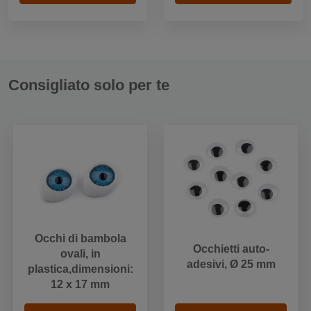
Consigliato solo per te
Occhi di bambola
Occhietti auto-
ovali, in
adesivi, Ø 25 mm
plastica,dimensioni:
12 x 17 mm