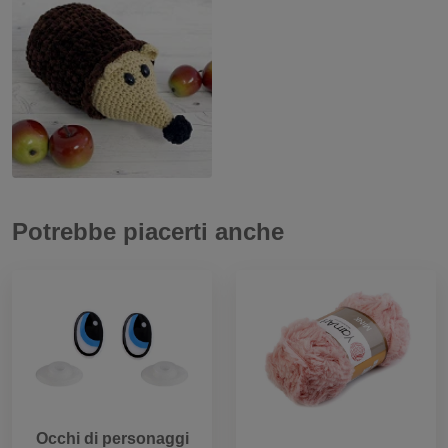
Potrebbe piacerti anche
Occhi di personaggi