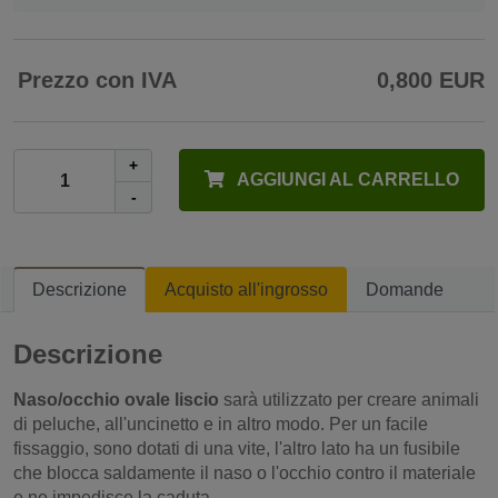
Prezzo con IVA
0,800 EUR
+
AGGIUNGI AL CARRELLO
-
Descrizione
Acquisto all'ingrosso
Domande
Descrizione
Naso/occhio ovale liscio
sarà utilizzato per creare animali
di peluche, all'uncinetto e in altro modo. Per un facile
fissaggio, sono dotati di una vite, l'altro lato ha un fusibile
che blocca saldamente il naso o l'occhio contro il materiale
e ne impedisce la caduta.