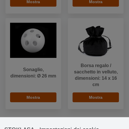
Mostra
Mostra
Borsa regalo /
Sonaglio,
sacchetto in velluto,
dimensioni: Ø 26 mm
dimensioni: 14 x 16
cm
Mostra
Mostra