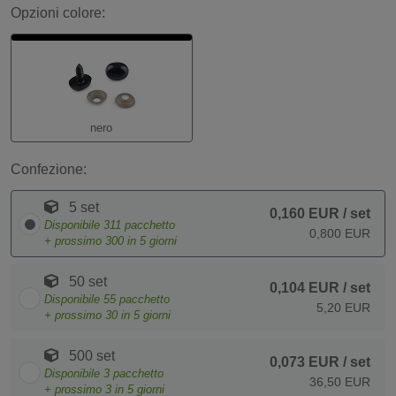
Opzioni colore:
nero
Confezione:
5 set
0,160 EUR
/ set
Disponibile
311
pacchetto
0,800 EUR
+ prossimo
300
in 5 giorni
50 set
0,104 EUR
/ set
Disponibile
55
pacchetto
5,20 EUR
+ prossimo
30
in 5 giorni
500 set
0,073 EUR
/ set
Disponibile
3
pacchetto
36,50 EUR
+ prossimo
3
in 5 giorni