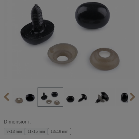
Dimensioni :
9x13 mm
11x15 mm
13x16 mm