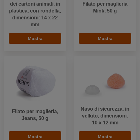
dei cartoni animati, in
Filato per maglieria
plastica, con rondella,
Mink, 50 g
dimensioni: 14 x 22
mm
Mostra
Mostra
Naso di sicurezza, in
Filato per maglieria,
velluto, dimensioni:
Jeans, 50 g
10 x 12 mm
Mostra
Mostra