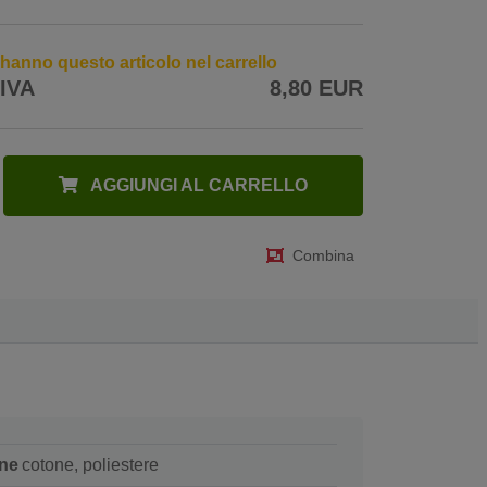
7 hanno questo articolo nel carrello
 IVA
8,80 EUR
AGGIUNGI AL CARRELLO
Combina
ne
cotone, poliestere