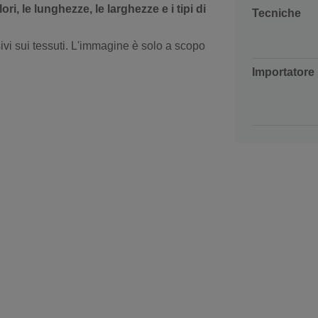
ri, le lunghezze, le larghezze e i tipi di
Tecniche
sivi sui tessuti. L'immagine è solo a scopo
Importatore