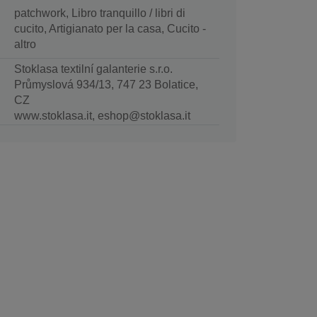
patchwork, Libro tranquillo / libri di
cucito, Artigianato per la casa, Cucito -
altro
Stoklasa textilní galanterie s.r.o.
Průmyslová 934/13, 747 23 Bolatice,
CZ
www.stoklasa.it, eshop@stoklasa.it