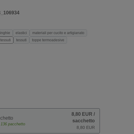
3_106934
inghie
elastici
materiali per cucito e artigianato
tessuti
tessuti
toppe termoadesive
8,80 EUR
/
chetto
sacchetto
e
136
pacchetto
8,80 EUR