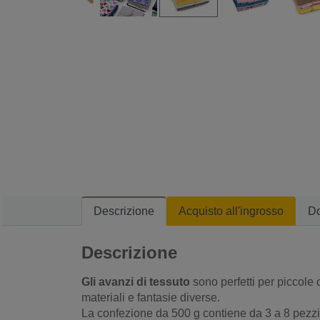
Descrizione
Acquisto all'ingrosso
D
Descrizione
Gli avanzi di tessuto
sono perfetti per piccole 
materiali e fantasie diverse.
La confezione da 500 g contiene da 3 a 8 pezzi d