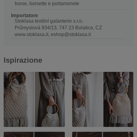
borse, borsette e portamonete
Importatore
Stoklasa textilní galanterie s.r.o.
Průmyslová 934/13, 747 23 Bolatice, CZ
www.stoklasa.it, eshop@stoklasa.it
Ispirazione