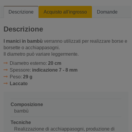
Descrizione
Acquisto all'ingrosso
Domande
Descrizione
I manici in bambù
verranno utilizzati per realizzare borse e
borsette o acchiappasogni.
Il diametro può variare leggermente.
Diametro esterno:
20 cm
Spessore:
indicazione 7 - 8 mm
Peso:
29 g
Laccato
Composizione
bambù
Tecniche
Realizzazione di acchiappasogni, produzione di