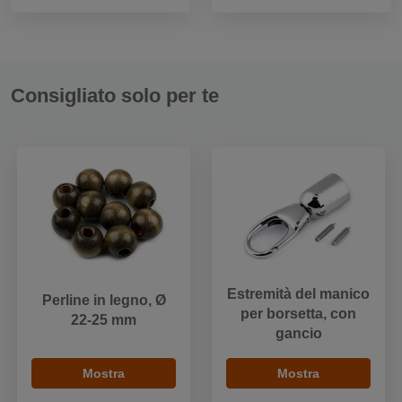
Consigliato solo per te
Estremità del manico
Perline in legno, Ø
per borsetta, con
22-25 mm
gancio
Mostra
Mostra