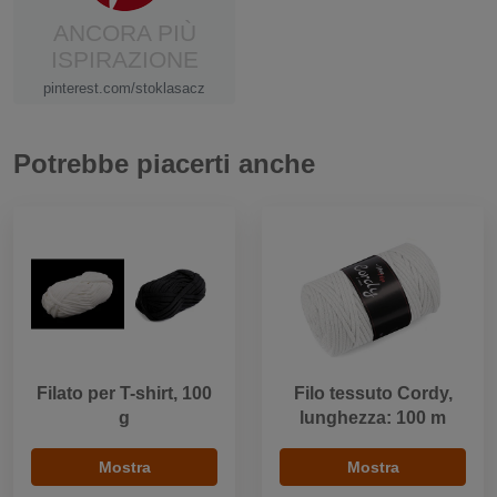
ANCORA PIÙ
ISPIRAZIONE
pinterest.com/stoklasacz
Potrebbe piacerti anche
Filato per T-shirt, 100
Filo tessuto Cordy,
g
lunghezza: 100 m
Mostra
Mostra