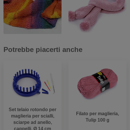
Potrebbe piacerti anche
Set telaio rotondo per
Filato per maglieria,
maglieria per scialli,
Tulip 100 g
sciarpe ad anello,
cappelli, Ø 14 cm