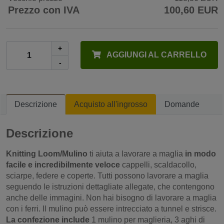
Prezzo con IVA
100,60 EUR
+
AGGIUNGI AL CARRELLO
-
Descrizione
Acquisto all'ingrosso
Domande
Descrizione
Knitting Loom/Mulino
ti aiuta a lavorare a maglia
in modo
facile e incredibilmente veloce
cappelli, scaldacollo,
sciarpe, federe e coperte. Tutti possono lavorare a maglia
seguendo le istruzioni dettagliate allegate, che contengono
anche delle immagini. Non hai bisogno di lavorare a maglia
con i ferri. Il mulino può essere intrecciato a tunnel e strisce.
La confezione include
1 mulino per maglieria, 3 aghi di