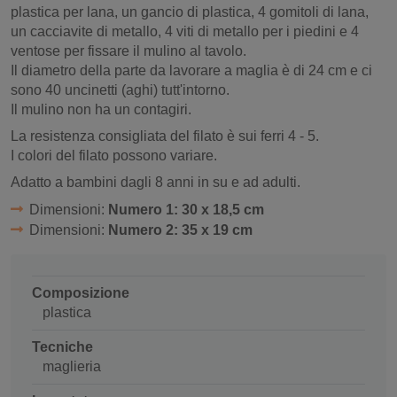
plastica per lana, un gancio di plastica, 4 gomitoli di lana,
un cacciavite di metallo, 4 viti di metallo per i piedini e 4
ventose per fissare il mulino al tavolo.
Il diametro della parte da lavorare a maglia è di 24 cm e ci
sono 40 uncinetti (aghi) tutt'intorno.
Il mulino non ha un contagiri.
La resistenza consigliata del filato è sui ferri 4 - 5.
I colori del filato possono variare.
Adatto a bambini dagli 8 anni in su e ad adulti.
Dimensioni:
Numero 1: 30 x 18,5 cm
Dimensioni:
Numero 2: 35 x 19 cm
Composizione
plastica
Tecniche
maglieria