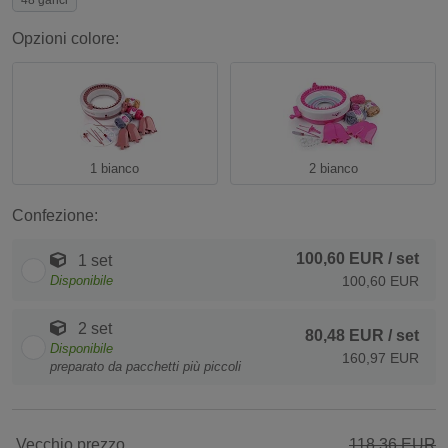
48 ganci
Opzioni colore:
1 bianco
2 bianco
Confezione:
100,60 EUR
/ set
1 set
Disponibile
100,60 EUR
2 set
80,48 EUR
/ set
Disponibile
160,97 EUR
preparato da pacchetti più piccoli
Vecchio prezzo
118,36 EUR