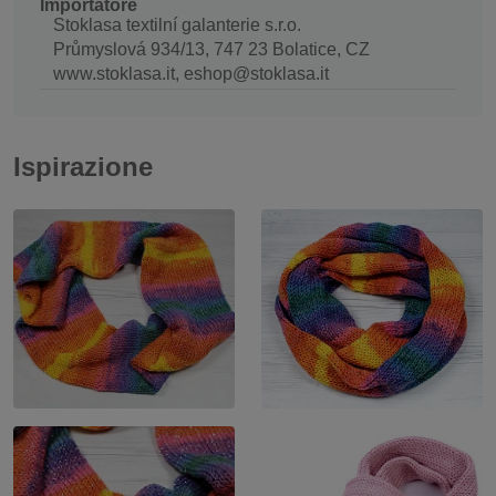
Importatore
Stoklasa textilní galanterie s.r.o.
Průmyslová 934/13, 747 23 Bolatice, CZ
www.stoklasa.it, eshop@stoklasa.it
Ispirazione