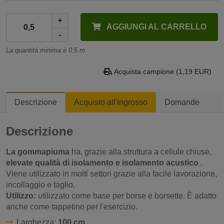
+
AGGIUNGI AL CARRELLO
-
La quantità minima è 0.5 m
Acquista campione (1,19 EUR)
Descrizione
Acquisto all'ingrosso
Domande
Descrizione
La gommapiuma
ha, grazie alla struttura a cellule chiuse,
elevate qualità di isolamento e isolamento acustico
.
Viene utilizzato in molti settori grazie alla facile lavorazione,
incollaggio e taglio.
Utilizzo:
utilizzato come base per borse e borsette. È adatto
anche come tappetino per l'esercizio.
Larghezza:
100 cm