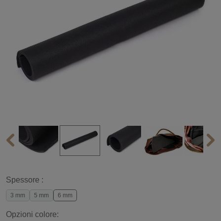
Spessore :
3 mm
5 mm
6 mm
Opzioni colore: