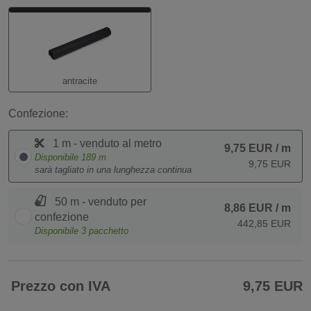
antracite
Confezione:
1 m - venduto al metro
9,75 EUR
/ m
Disponibile
189
m
9,75 EUR
sarà tagliato in una lunghezza continua
50 m - venduto per
8,86 EUR
/ m
confezione
442,85 EUR
Disponibile
3
pacchetto
Prezzo con IVA
9,75 EUR