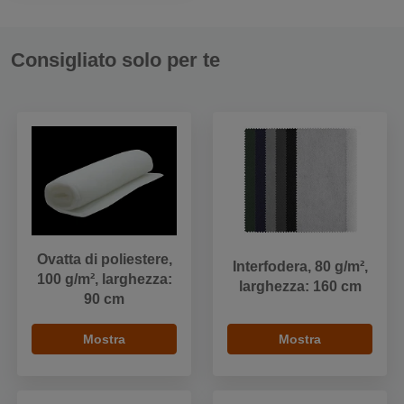
Consigliato solo per te
Ovatta di poliestere,
Interfodera, 80 g/m²,
100 g/m², larghezza:
larghezza: 160 cm
90 cm
Mostra
Mostra