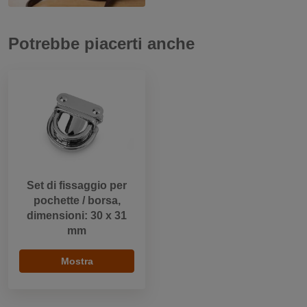
Potrebbe piacerti anche
Set di fissaggio per
pochette / borsa,
dimensioni: 30 x 31
mm
Mostra