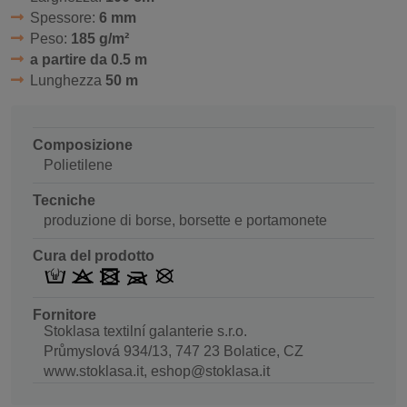
Spessore:
6 mm
Peso:
185 g/m²
a partire da 0.5 m
Lunghezza
50 m
Composizione
Polietilene
Tecniche
produzione di borse, borsette e portamonete
Cura del prodotto
Fornitore
Stoklasa textilní galanterie s.r.o.
Průmyslová 934/13, 747 23 Bolatice, CZ
www.stoklasa.it, eshop@stoklasa.it