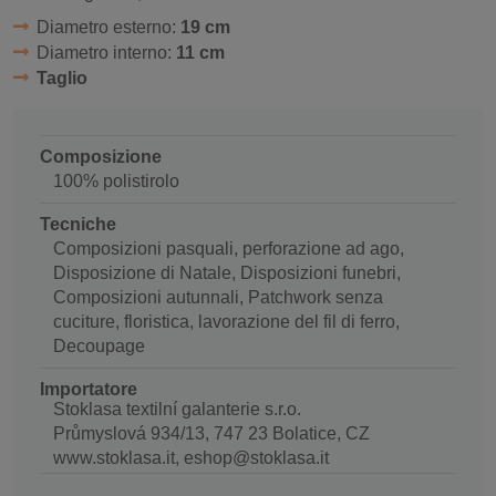
Diametro esterno:
19 cm
Diametro interno:
11 cm
Taglio
Composizione
100% polistirolo
Tecniche
Composizioni pasquali, perforazione ad ago,
Disposizione di Natale, Disposizioni funebri,
Composizioni autunnali, Patchwork senza
cuciture, floristica, lavorazione del fil di ferro,
Decoupage
Importatore
Stoklasa textilní galanterie s.r.o.
Průmyslová 934/13, 747 23 Bolatice, CZ
www.stoklasa.it, eshop@stoklasa.it