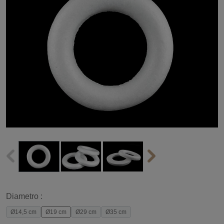
Diametro :
Ø14,5 cm
Ø19 cm
Ø29 cm
Ø35 cm