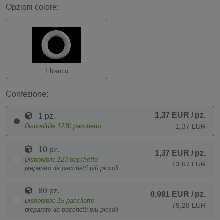
Opzioni colore:
1 bianco
Confezione:
1,37 EUR
/ pz.
1 pz.
Disponibile
1230
pacchetto
1,37 EUR
10 pz.
1,37 EUR
/ pz.
Disponibile
123
pacchetto
13,67 EUR
preparato da pacchetti più piccoli
80 pz.
0,991 EUR
/ pz.
Disponibile
15
pacchetto
79,28 EUR
preparato da pacchetti più piccoli