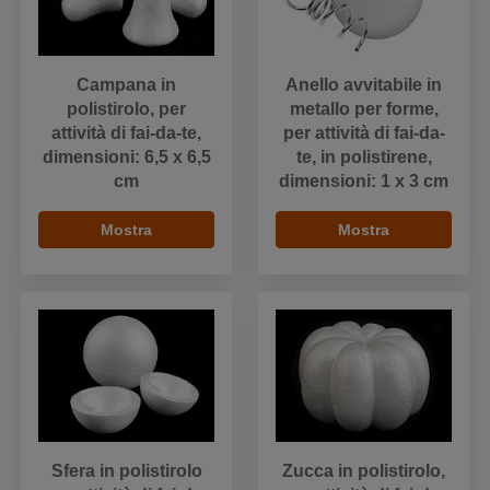
Campana in
Anello avvitabile in
polistirolo, per
metallo per forme,
attività di fai-da-te,
per attività di fai-da-
dimensioni: 6,5 x 6,5
te, in polistirene,
cm
dimensioni: 1 x 3 cm
Mostra
Mostra
Sfera in polistirolo
Zucca in polistirolo,