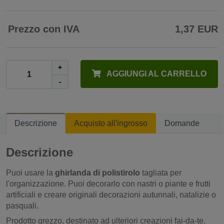
Prezzo con IVA
1,37 EUR
+
AGGIUNGI AL CARRELLO
-
Descrizione
Acquisto all'ingrosso
Domande
Descrizione
Puoi usare la
ghirlanda di polistirolo
tagliata per
l'organizzazione. Puoi decorarlo con nastri o piante e frutti
artificiali e creare originali decorazioni autunnali, natalizie o
pasquali.
Prodotto grezzo, destinato ad ulteriori creazioni fai-da-te.