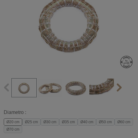
Diametro :
Ø20 cm
Ø25 cm
Ø30 cm
Ø35 cm
Ø40 cm
Ø50 cm
Ø60 cm
Ø70 cm