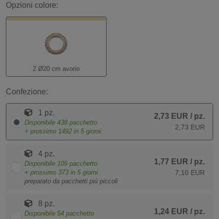
Opzioni colore:
2 Ø20 cm avorio
Confezione:
1 pz.
2,73 EUR
/ pz.
Disponibile
438
pacchetto
2,73 EUR
+ prossimo
1492
in 5 giorni
4 pz.
1,77 EUR
/ pz.
Disponibile
109
pacchetto
+ prossimo
373
in 5 giorni
7,10 EUR
preparato da pacchetti più piccoli
8 pz.
1,24 EUR
/ pz.
Disponibile
54
pacchetto