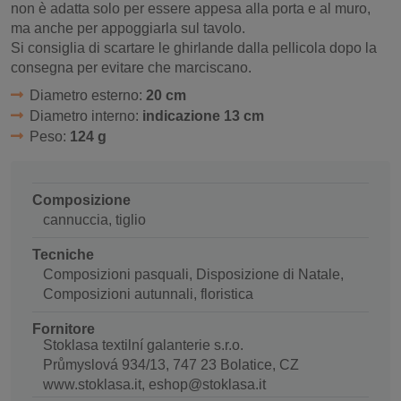
non è adatta solo per essere appesa alla porta e al muro,
ma anche per appoggiarla sul tavolo.
Si consiglia di scartare le ghirlande dalla pellicola dopo la
consegna per evitare che marciscano.
Diametro esterno:
20 cm
Diametro interno:
indicazione 13 cm
Peso:
124 g
Composizione
cannuccia, tiglio
Tecniche
Composizioni pasquali, Disposizione di Natale,
Composizioni autunnali, floristica
Fornitore
Stoklasa textilní galanterie s.r.o.
Průmyslová 934/13, 747 23 Bolatice, CZ
www.stoklasa.it, eshop@stoklasa.it