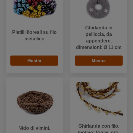
Ghirlanda in
Pistilli floreali su filo
pelliccia, da
metallico
appendere,
dimensioni: Ø 11 cm
Mostra
Mostra
Ghirlanda con filo,
Nido di vimini,
motivo: foglie, oro,