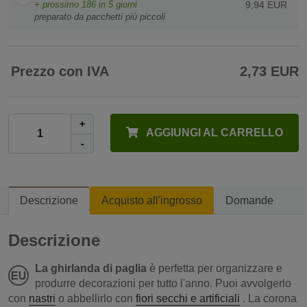
+ prossimo
186
in 5 giorni
9,94 EUR
preparato da pacchetti più piccoli
Prezzo con IVA
2,73 EUR
+
AGGIUNGI AL CARRELLO
-
Descrizione
Acquisto all'ingrosso
Domande
Descrizione
La ghirlanda di paglia
è perfetta per organizzare e
produrre decorazioni per tutto l'anno. Puoi avvolgerlo
con
nastri
o abbellirlo con
fiori secchi e artificiali
. La corona