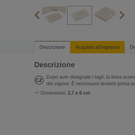
Descrizione
Acquisto all'ingrosso
D
Descrizione
Dopo aver disegnato i tagli, la linea scom
del vapore. È necessario testarlo prima s
Dimensioni:
3,7 x 6 cm