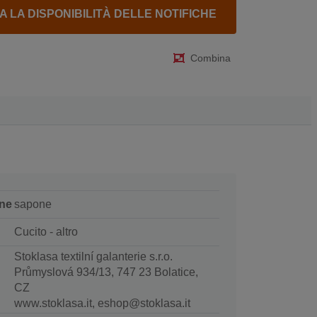
A LA DISPONIBILITÀ DELLE NOTIFICHE
Combina
ne
sapone
Cucito - altro
Stoklasa textilní galanterie s.r.o.
Průmyslová 934/13, 747 23 Bolatice,
CZ
www.stoklasa.it, eshop@stoklasa.it