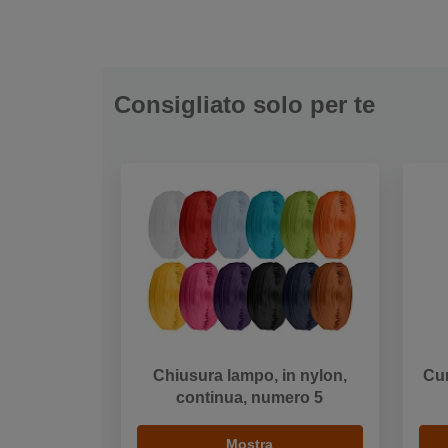
Consigliato solo per te
Chiusura lampo, in nylon,
Cur
continua, numero 5
Mostra