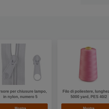
sore per chiusure lampo,
Filo di poliestere, lunghe
in nylon, numero 5
5000 yard, PES 40/2
Mostra
Mostra