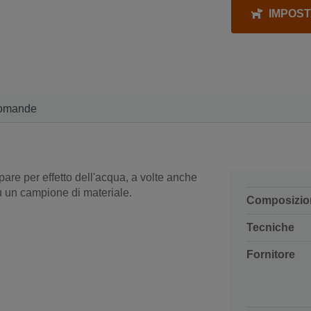
IMPOST
omande
pare per effetto dell'acqua, a volte anche
u un campione di materiale.
Composizio
Tecniche
Fornitore