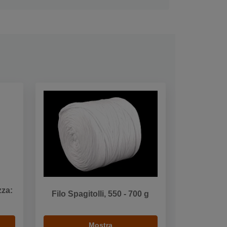
zza:
Filo Spagitolli, 550 - 700 g
Mostra