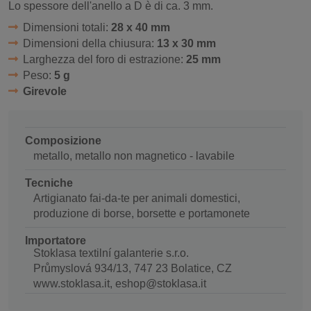
Lo spessore dell'anello a D è di ca. 3 mm.
Dimensioni totali:
28 x 40 mm
Dimensioni della chiusura:
13 x 30 mm
Larghezza del foro di estrazione:
25 mm
Peso:
5 g
Girevole
Composizione
metallo, metallo non magnetico - lavabile
Tecniche
Artigianato fai-da-te per animali domestici,
produzione di borse, borsette e portamonete
Importatore
Stoklasa textilní galanterie s.r.o.
Průmyslová 934/13, 747 23 Bolatice, CZ
www.stoklasa.it, eshop@stoklasa.it