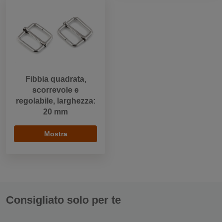
Fibbia quadrata,
scorrevole e
regolabile, larghezza:
20 mm
Mostra
Consigliato solo per te