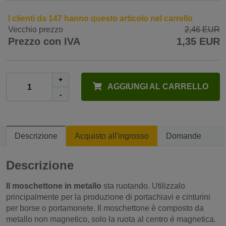
I clienti da 147 hanno questo articolo nel carrello
Vecchio prezzo
2,46 EUR
Prezzo con IVA
1,35 EUR
+
AGGIUNGI AL CARRELLO
-
Descrizione
Acquisto all'ingrosso
Domande
Descrizione
Il moschettone in metallo
sta ruotando. Utilizzalo
principalmente per la produzione di portachiavi e cinturini
per borse o portamonete. Il moschettone è composto da
metallo non magnetico, solo la ruota al centro è magnetica.