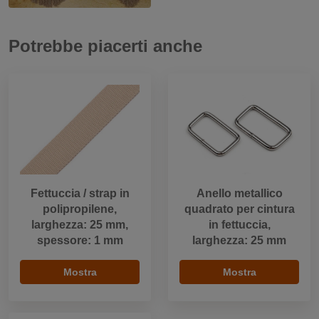
Potrebbe piacerti anche
Fettuccia / strap in
Anello metallico
polipropilene,
quadrato per cintura
larghezza: 25 mm,
in fettuccia,
spessore: 1 mm
larghezza: 25 mm
Mostra
Mostra