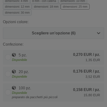
dimensioni: 4 mm
8 mm - con catena
dimensioni: 10 mm
dimensioni: 12 mm
dimensioni: 18 mm
dimensioni: 25 mm
dimensioni: 30 mm
Opzioni colore:
Scegliere un'opzione (6)
Confezione:
0,270 EUR
/ pz.
5 pz.
Disponibile
1,35 EUR
0,176 EUR
/ pz.
20 pz.
Disponibile
3,52 EUR
100 pz.
0,158 EUR
/ pz.
Disponibile
15,80 EUR
preparato da pacchetti più piccoli