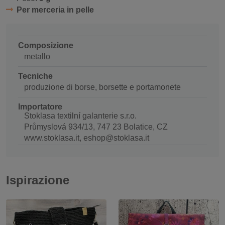
Per merceria in pelle
Composizione
metallo
Tecniche
produzione di borse, borsette e portamonete
Importatore
Stoklasa textilní galanterie s.r.o.
Průmyslová 934/13, 747 23 Bolatice, CZ
www.stoklasa.it, eshop@stoklasa.it
Ispirazione