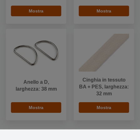
Mostra
Mostra
Cinghia in tessuto
Anello a D,
BA + PES, larghezza:
larghezza: 38 mm
32 mm
Mostra
Mostra