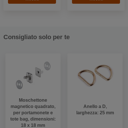
Consigliato solo per te
Moschettone
magnetico quadrato,
Anello a D,
per portamonete e
larghezza: 25 mm
tote bag, dimensioni:
18 x 18 mm