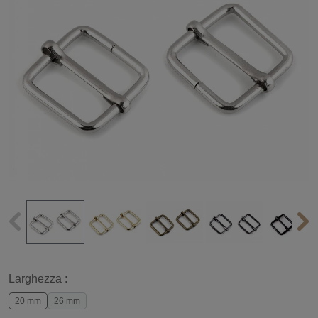
Larghezza :
20 mm
26 mm