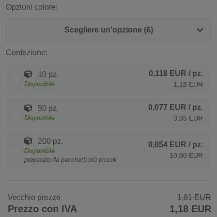
Opzioni colore:
Scegliere un'opzione (6)
Confezione:
0,118 EUR
/ pz.
10 pz.
Disponibile
1,18 EUR
0,077 EUR
/ pz.
50 pz.
Disponibile
3,85 EUR
200 pz.
0,054 EUR
/ pz.
Disponibile
10,80 EUR
preparato da pacchetti più piccoli
Vecchio prezzo
1,81 EUR
Prezzo con IVA
1,18 EUR