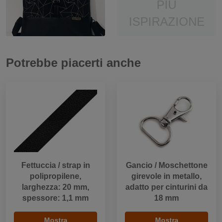
PIÙ
ISPIRAZIONE
Potrebbe piacerti anche
Fettuccia / strap in
Gancio / Moschettone
polipropilene,
girevole in metallo,
larghezza: 20 mm,
adatto per cinturini da
spessore: 1,1 mm
18 mm
Mostra
Mostra