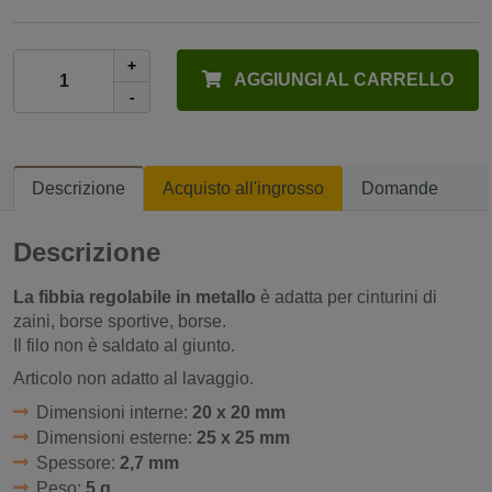
+
AGGIUNGI AL CARRELLO
-
Descrizione
Acquisto all'ingrosso
Domande
Descrizione
La fibbia regolabile in metallo
è adatta per cinturini di
zaini, borse sportive, borse.
Il filo non è saldato al giunto.
Articolo non adatto al lavaggio.
Dimensioni interne:
20 x 20 mm
Dimensioni esterne:
25 x 25 mm
Spessore:
2,7 mm
Peso:
5 g