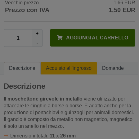
Vecchio prezzo
1,66 EUR
Prezzo con IVA
1,50 EUR
+
AGGIUNGI AL CARRELLO
-
Descrizione
Acquisto all'ingrosso
Domande
Descrizione
Il moschettone girevole in metallo
viene utilizzato per
attaccare le cinghie a borse o borse. È adatto anche per la
produzione di portachiavi e guinzagli per animali domestici.
Il gancio è composto da metallo non magnetico, magnetico
è solo un anello nel mezzo.
Dimensioni totali:
11 x 26 mm