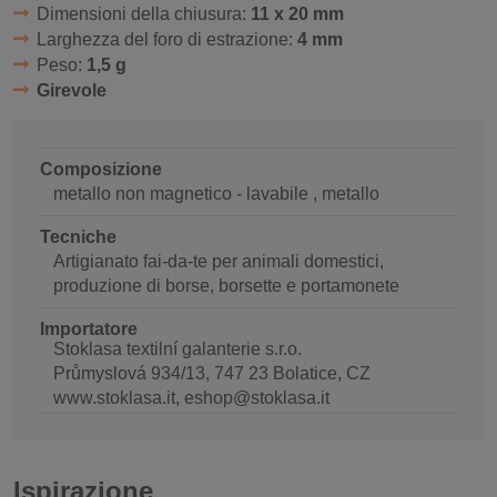
Dimensioni della chiusura:
11 x 20 mm
Larghezza del foro di estrazione:
4 mm
Peso:
1,5 g
Girevole
Composizione
metallo non magnetico - lavabile , metallo
Tecniche
Artigianato fai-da-te per animali domestici,
produzione di borse, borsette e portamonete
Importatore
Stoklasa textilní galanterie s.r.o.
Průmyslová 934/13, 747 23 Bolatice, CZ
www.stoklasa.it, eshop@stoklasa.it
Ispirazione