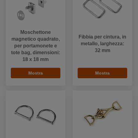
Moschettone
Fibbia per cintura, in
magnetico quadrato,
metallo, larghezza:
per portamonete e
32 mm
tote bag, dimensioni:
18 x 18 mm
Mostra
Mostra