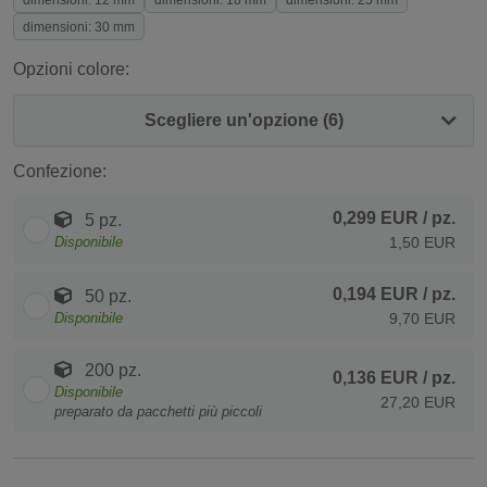
dimensioni: 12 mm
dimensioni: 18 mm
dimensioni: 25 mm
dimensioni: 30 mm
Opzioni colore:
Scegliere un'opzione (6)
Confezione:
0,299 EUR
/ pz.
5 pz.
Disponibile
1,50 EUR
0,194 EUR
/ pz.
50 pz.
Disponibile
9,70 EUR
200 pz.
0,136 EUR
/ pz.
Disponibile
27,20 EUR
preparato da pacchetti più piccoli