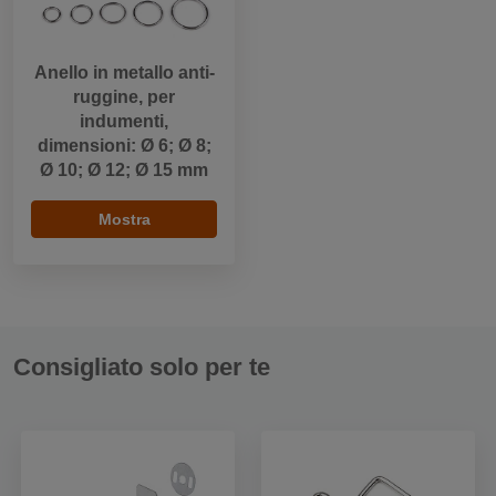
Anello in metallo anti-
ruggine, per
indumenti,
dimensioni: Ø 6; Ø 8;
Ø 10; Ø 12; Ø 15 mm
Mostra
Consigliato solo per te