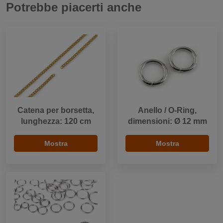
Potrebbe piacerti anche
Catena per borsetta,
Anello / O-Ring,
lunghezza: 120 cm
dimensioni: Ø 12 mm
Mostra
Mostra