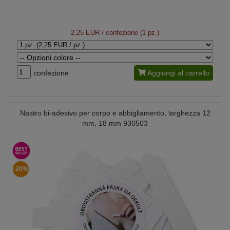
2,25 EUR
/ confezione (1 pz.)
confezione
Aggiungi al carrello
Nastro bi-adesivo per corpo e abbigliamento, larghezza 12
mm, 18 mm 930503
-20%