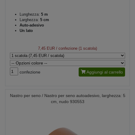
Lunghezza:
5 m
Larghezza:
5 cm
Auto-adesivo
Un lato
7,45 EUR
/ confezione (1 scatola)
confezione
Aggiungi al carrello
Nastro per seno / Nastro per seno autoadesivo, larghezza: 5
cm, nudo 930553