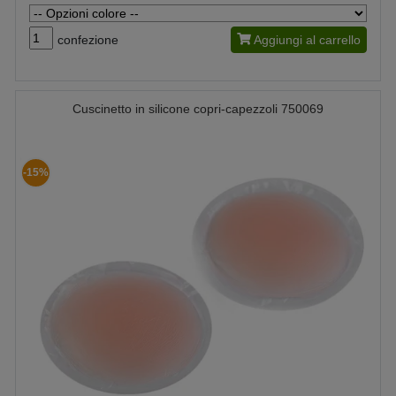
confezione
Aggiungi al carrello
Cuscinetto in silicone copri-capezzoli 750069
-15%