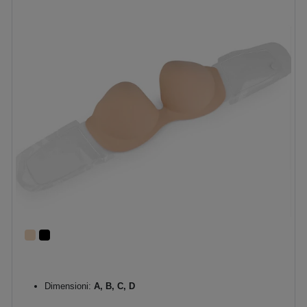
Dimensioni:
A, B, C, D