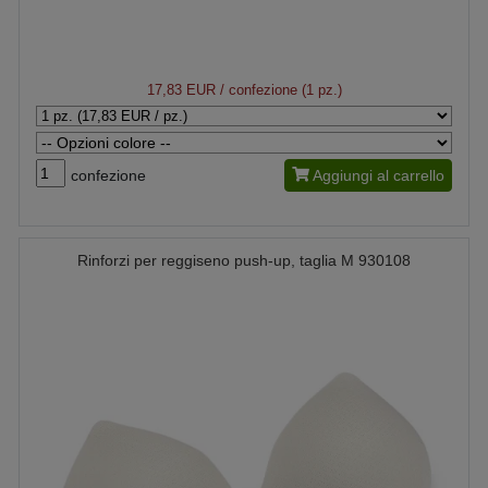
17,83 EUR
/ confezione (1 pz.)
confezione
Aggiungi al carrello
Rinforzi per reggiseno push-up, taglia M 930108