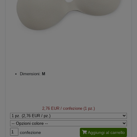
Dimensioni:
M
2,76 EUR
/ confezione (1 pz.)
confezione
Aggiungi al carrello