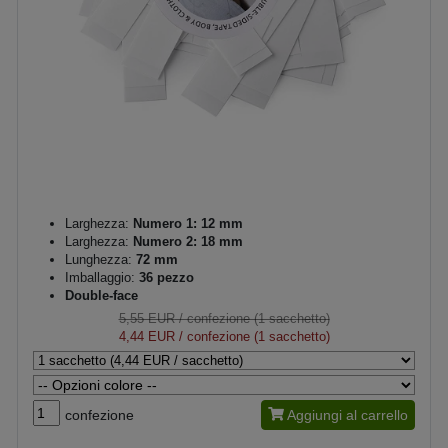
Larghezza:
Numero 1: 12 mm
Larghezza:
Numero 2: 18 mm
Lunghezza:
72 mm
Imballaggio:
36 pezzo
Double-face
5,55 EUR
/ confezione (1 sacchetto)
4,44 EUR
/ confezione (1 sacchetto)
confezione
Aggiungi al carrello