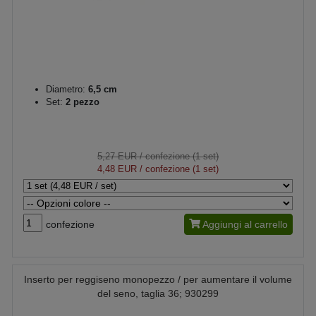
Diametro:
6,5 cm
Set:
2 pezzo
5,27 EUR
/ confezione (1 set)
4,48 EUR
/ confezione (1 set)
confezione
Aggiungi al carrello
Inserto per reggiseno monopezzo / per aumentare il volume
del seno, taglia 36; 930299