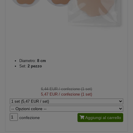
Diametro:
8 cm
Set:
2 pezzo
6,44 EUR
/ confezione (1 set)
5,47 EUR
/ confezione (1 set)
confezione
Aggiungi al carrello