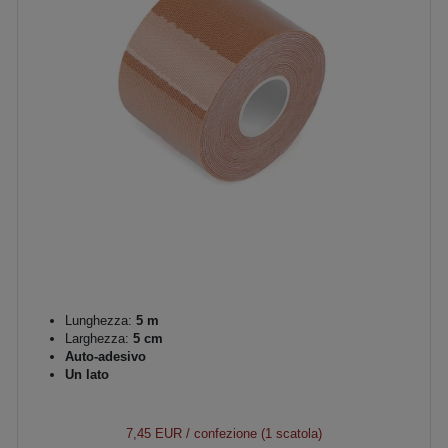
Lunghezza:
5 m
Larghezza:
5 cm
Auto-adesivo
Un lato
7,45 EUR
/ confezione (1 scatola)