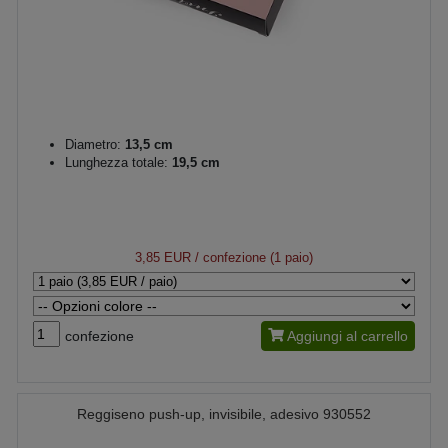
Diametro:
13,5 cm
Lunghezza totale:
19,5 cm
3,85 EUR
/ confezione (1 paio)
confezione
Aggiungi al carrello
Reggiseno push-up, invisibile, adesivo 930552