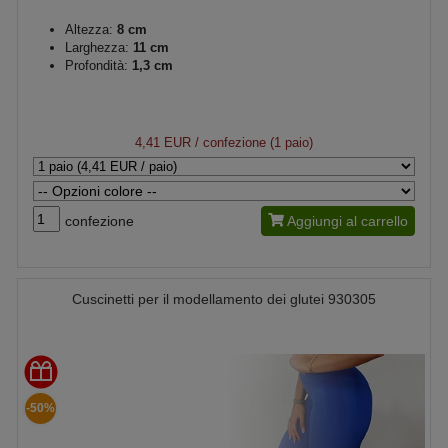
Altezza:
8 cm
Larghezza:
11 cm
Profondità:
1,3 cm
4,41 EUR
/ confezione (1 paio)
confezione
Aggiungi al carrello
Cuscinetti per il modellamento dei glutei 930305
-50%