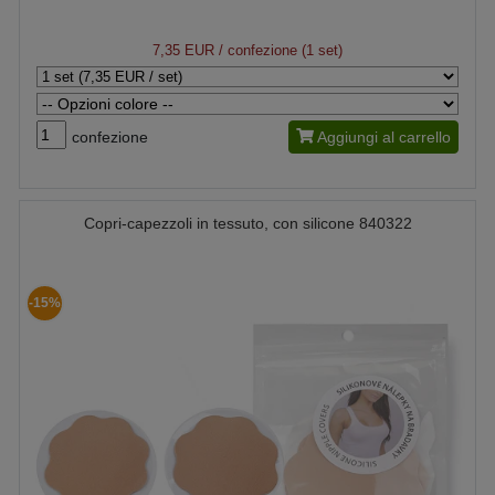
7,35 EUR
/ confezione (1 set)
confezione
Aggiungi al carrello
Copri-capezzoli in tessuto, con silicone 840322
-15%