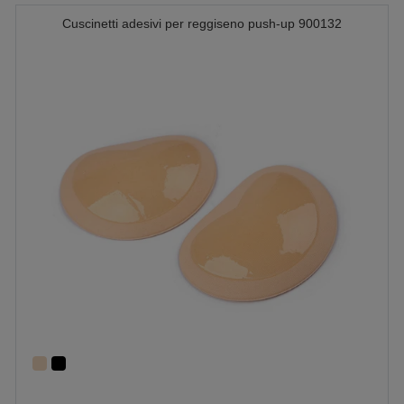
Cuscinetti adesivi per reggiseno push-up 900132