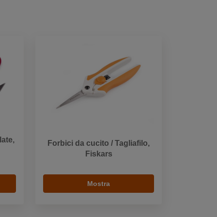
late,
Forbici da cucito / Tagliafilo,
Fiskars
Mostra