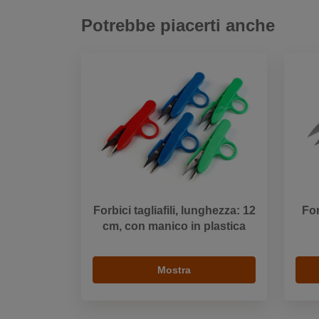
Potrebbe piacerti anche
Forbici tagliafili, lunghezza: 12
For
cm, con manico in plastica
Mostra