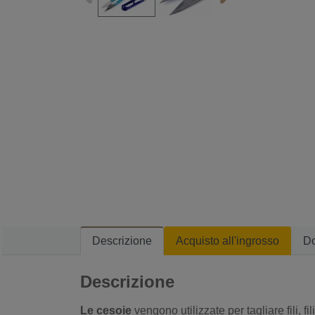
Descrizione
Acquisto all'ingrosso
D
Descrizione
Le cesoie
vengono utilizzate per tagliare fili, fi