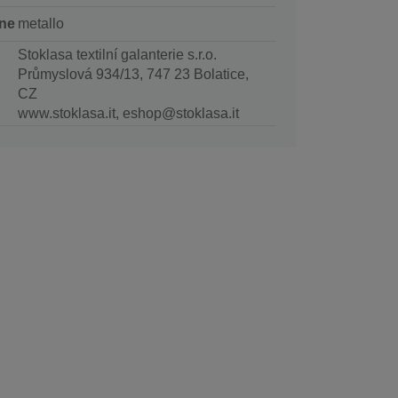
ne
metallo
Stoklasa textilní galanterie s.r.o.
Průmyslová 934/13, 747 23 Bolatice,
CZ
www.stoklasa.it, eshop@stoklasa.it