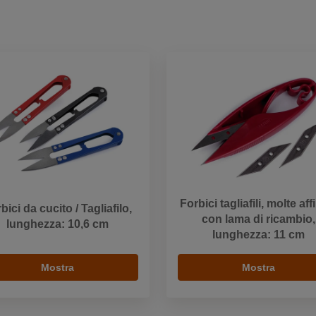
Forbici tagliafili, molte affi
bici da cucito / Tagliafilo,
con lama di ricambio,
lunghezza: 10,6 cm
lunghezza: 11 cm
Mostra
Mostra