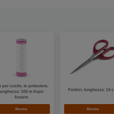
o per cucito, in poliestere,
Forbici, lunghezza: 14 
lunghezza: 100 m Aspo
Amann
Mostra
Mostra