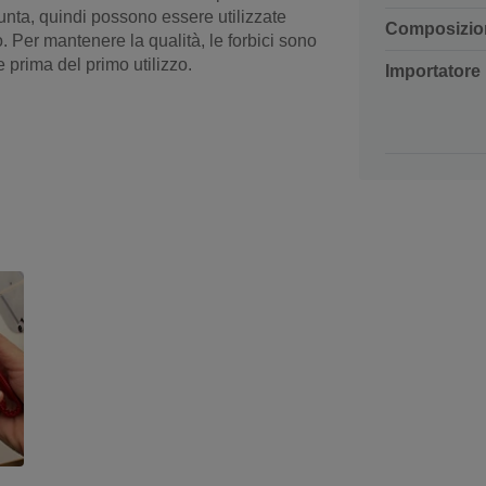
 punta, quindi possono essere utilizzate
Composizio
. Per mantenere la qualità, le forbici sono
e prima del primo utilizzo.
Importatore