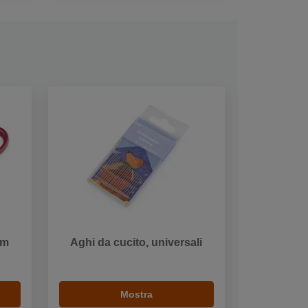
cm
Aghi da cucito, universali
Mostra