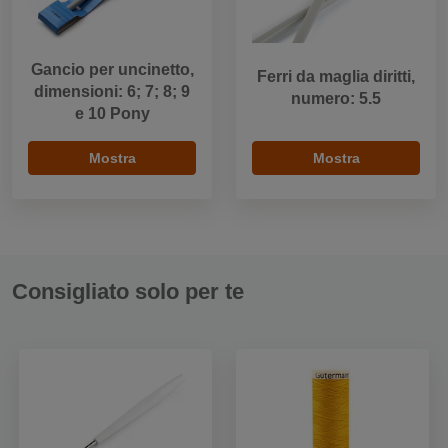
Gancio per uncinetto,
Ferri da maglia diritti,
dimensioni: 6; 7; 8; 9
numero: 5.5
e 10 Pony
Mostra
Mostra
Consigliato solo per te