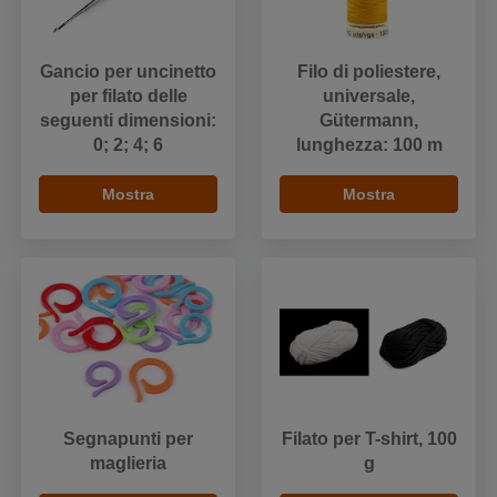
Gancio per uncinetto
Filo di poliestere,
per filato delle
universale,
seguenti dimensioni:
Gütermann,
0; 2; 4; 6
lunghezza: 100 m
Mostra
Mostra
Segnapunti per
Filato per T-shirt, 100
maglieria
g