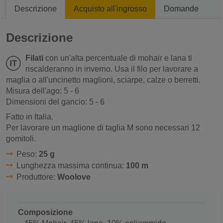
Descrizione
Acquisto all'ingrosso
Domande
Descrizione
Filati
con un'alta percentuale di mohair e lana ti
riscalderanno in inverno. Usa il filo per lavorare a
maglia o all'uncinetto maglioni, sciarpe, calze o berretti.
Misura dell'ago: 5 - 6
Dimensioni del gancio: 5 - 6
Fatto in Italia.
Per lavorare un maglione di taglia M sono necessari 12
gomitoli.
Peso:
25 g
Lunghezza massima continua:
100 m
Produttore:
Woolove
Composizione