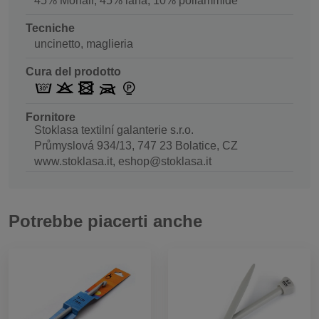
45% Mohair, 45% lana, 10% poliammide
Tecniche
uncinetto, maglieria
Cura del prodotto
Fornitore
Stoklasa textilní galanterie s.r.o.
Průmyslová 934/13, 747 23 Bolatice, CZ
www.stoklasa.it, eshop@stoklasa.it
Potrebbe piacerti anche