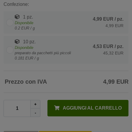
Confezione:
1 pz.
4,99 EUR
/ pz.
Disponibile
4,99 EUR
0.2 EUR / g
10 pz.
4,53 EUR
/ pz.
Disponibile
preparato da pacchetti più piccoli
45,32 EUR
0.181 EUR / g
Prezzo con IVA
4,99 EUR
+
AGGIUNGI AL CARRELLO
-