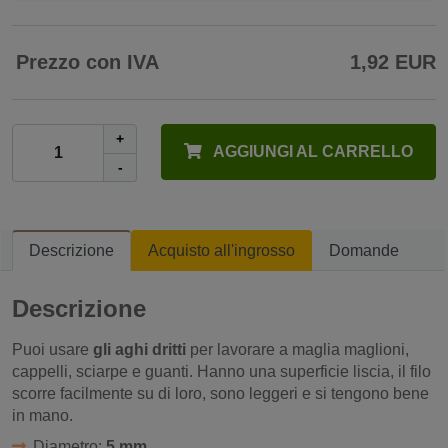
Prezzo con IVA
1,92 EUR
+
AGGIUNGI AL CARRELLO
-
Descrizione
Acquisto all'ingrosso
Domande
Descrizione
Puoi usare
gli aghi dritti
per lavorare a maglia maglioni,
cappelli, sciarpe e guanti.
Hanno una superficie liscia, il filo
scorre facilmente su di loro, sono leggeri e si tengono bene
in mano.
Diametro:
5 mm