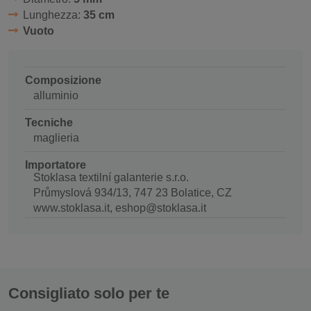
Lunghezza:
35 cm
Vuoto
Composizione
alluminio
Tecniche
maglieria
Importatore
Stoklasa textilní galanterie s.r.o.
Průmyslová 934/13, 747 23 Bolatice, CZ
www.stoklasa.it, eshop@stoklasa.it
Consigliato solo per te