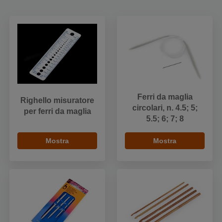
Ferri da maglia
Righello misuratore
circolari, n. 4.5; 5;
per ferri da maglia
5.5; 6; 7; 8
Mostra
Mostra