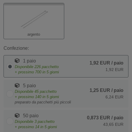
argento
Confezione:
1 paio
1,92 EUR
/ paio
Disponibile
226
pacchetto
1,92 EUR
+ prossimo
700
in 5 giorni
5 paio
1,25 EUR
/ paio
Disponibile
45
pacchetto
+ prossimo
140
in 5 giorni
6,24 EUR
preparato da pacchetti più piccoli
50 paio
0,873 EUR
/ paio
Disponibile
3
pacchetto
43,65 EUR
+ prossimo
14
in 5 giorni