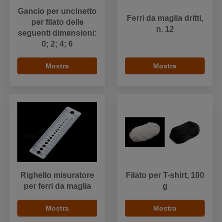
Gancio per uncinetto
Ferri da maglia dritti,
per filato delle
n. 12
seguenti dimensioni:
0; 2; 4; 6
Mostra
Mostra
Righello misuratore
Filato per T-shirt, 100
per ferri da maglia
g
Mostra
Mostra