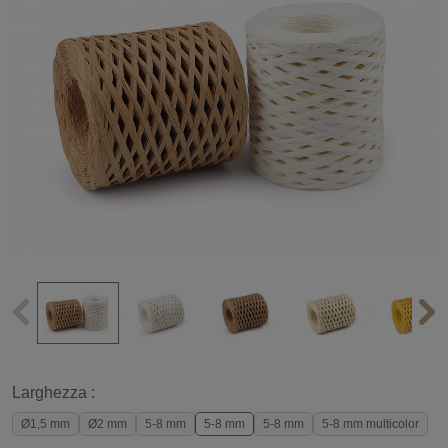
Larghezza :
Ø1,5 mm
Ø2 mm
5-8 mm
5-8 mm
5-8 mm
5-8 mm multicolor