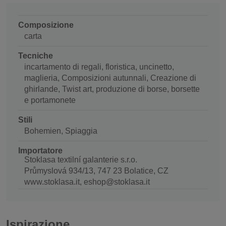
Composizione
carta
Tecniche
incartamento di regali, floristica, uncinetto,
maglieria, Composizioni autunnali, Creazione di
ghirlande, Twist art, produzione di borse, borsette
e portamonete
Stili
Bohemien, Spiaggia
Importatore
Stoklasa textilní galanterie s.r.o.
Průmyslová 934/13, 747 23 Bolatice, CZ
www.stoklasa.it, eshop@stoklasa.it
Ispirazione