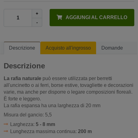
+
AGGIUNGI AL CARRELLO
-
Descrizione
Acquisto all'ingrosso
Domande
Descrizione
La rafia naturale
può essere utilizzata per berretti
all'uncinetto o ai ferri, borse estive, tovagliette e decorazioni
varie, ma anche per disporre o legare composizioni floreali.
È forte e leggero.
La rafia espansa ha una larghezza di 20 mm
Misura del gancio: 5,5
Larghezza:
5 - 8 mm
Lunghezza massima continua:
200 m