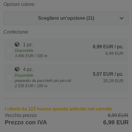
Opzioni colore:
Scegliere un'opzione (11)
Confezione:
1 pz.
6,99 EUR
/ pz.
Disponibile
6,99 EUR
3.496 EUR / 100 m
4 pz.
5,07 EUR
/ pz.
Disponibile
preparato da pacchetti più piccoli
20,28 EUR
2.535 EUR / 100 m
I clienti da 115 hanno questo articolo nel carrello
Vecchio prezzo
6,99 EUR
Prezzo con IVA
6,99 EUR