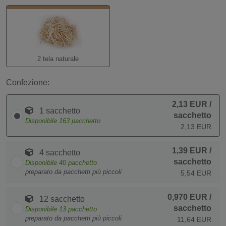
2 tela naturale
Confezione:
2,13 EUR
/
1 sacchetto
sacchetto
Disponibile
163
pacchetto
2,13 EUR
1,39 EUR
/
4 sacchetto
sacchetto
Disponibile
40
pacchetto
preparato da pacchetti più piccoli
5,54 EUR
0,970 EUR
/
12 sacchetto
sacchetto
Disponibile
13
pacchetto
preparato da pacchetti più piccoli
11,64 EUR