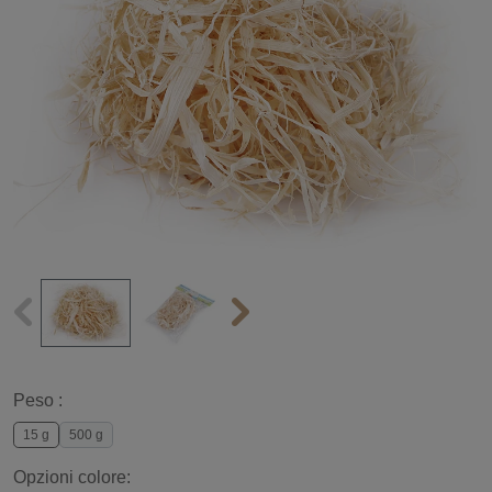
Peso :
15 g
500 g
Opzioni colore: