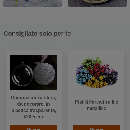
Consigliato solo per te
Decorazione a sfera,
Pistilli floreali su filo
da decorare, in
metallico
plastica trasparente,
Ø 8,5 cm
Mostra
Mostra