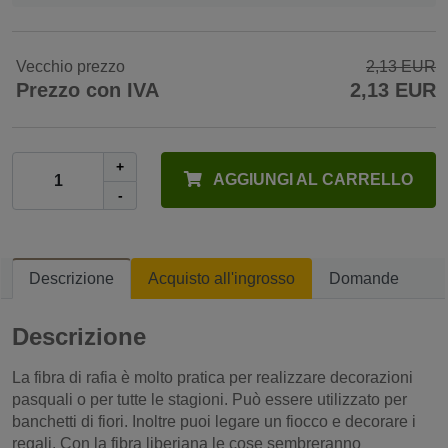
Vecchio prezzo
2,13 EUR
Prezzo con IVA
2,13 EUR
+
AGGIUNGI AL CARRELLO
-
Descrizione
Acquisto all'ingrosso
Domande
Descrizione
La fibra di rafia è molto pratica per realizzare decorazioni
pasquali o per tutte le stagioni. Può essere utilizzato per
banchetti di fiori. Inoltre puoi legare un fiocco e decorare i
regali. Con la fibra liberiana le cose sembreranno