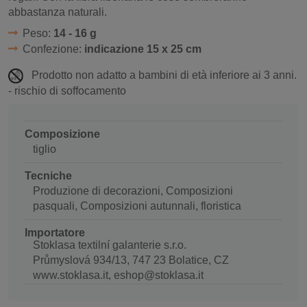
abbastanza naturali.
Peso:
14 - 16 g
Confezione:
indicazione 15 x 25 cm
Prodotto non adatto a bambini di età inferiore ai 3 anni.
- rischio di soffocamento
Composizione
tiglio
Tecniche
Produzione di decorazioni, Composizioni
pasquali, Composizioni autunnali, floristica
Importatore
Stoklasa textilní galanterie s.r.o.
Průmyslová 934/13, 747 23 Bolatice, CZ
www.stoklasa.it, eshop@stoklasa.it