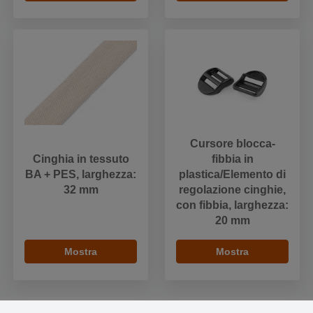
Cursore blocca-
Cinghia in tessuto
fibbia in
BA + PES, larghezza:
plastica/Elemento di
32 mm
regolazione cinghie,
con fibbia, larghezza:
20 mm
Mostra
Mostra