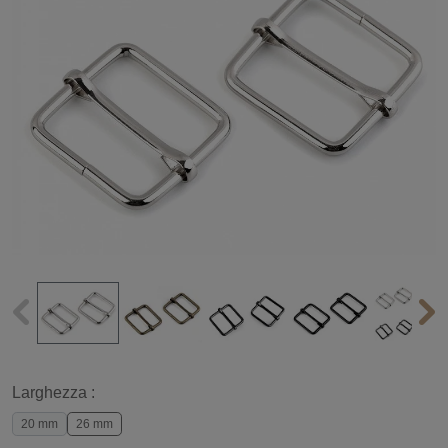
Larghezza :
20 mm
26 mm