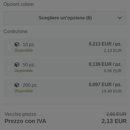
Opzioni colore:
Scegliere un'opzione (6)
Confezione:
0,213 EUR
/ pz.
10 pz.
Disponibile
2,13 EUR
0,139 EUR
/ pz.
50 pz.
Disponibile
6,95 EUR
0,097 EUR
/ pz.
200 pz.
Disponibile
19,40 EUR
Vecchio prezzo
2,66 EUR
Prezzo con IVA
2,13 EUR