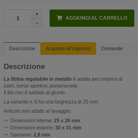
+
AGGIUNGI AL CARRELLO
-
Descrizione
Acquisto all'ingrosso
Domande
Descrizione
La fibbia regolabile in metallo
è adatta per cinturini di
zaini, borse sportive, portamonete.
Il filo non è saldato al giunto.
La variante n. 6 ha una larghezza di 25 mm.
Articolo non adatto al lavaggio.
Dimensioni interne:
25 x 26 mm
Dimensioni esterne:
30 x 31 mm
Spessore:
2,8 mm