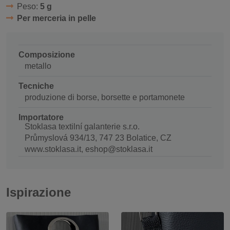
Peso:
5 g
Per merceria in pelle
Composizione
metallo
Tecniche
produzione di borse, borsette e portamonete
Importatore
Stoklasa textilní galanterie s.r.o.
Průmyslová 934/13, 747 23 Bolatice, CZ
www.stoklasa.it, eshop@stoklasa.it
Ispirazione