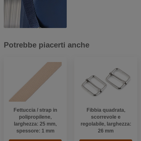
Potrebbe piacerti anche
Fettuccia / strap in
Fibbia quadrata,
polipropilene,
scorrevole e
larghezza: 25 mm,
regolabile, larghezza:
spessore: 1 mm
26 mm