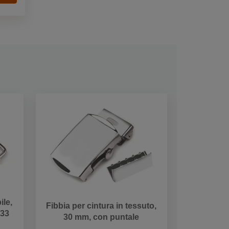
ile,
Fibbia per cintura in tessuto,
 33
30 mm, con puntale