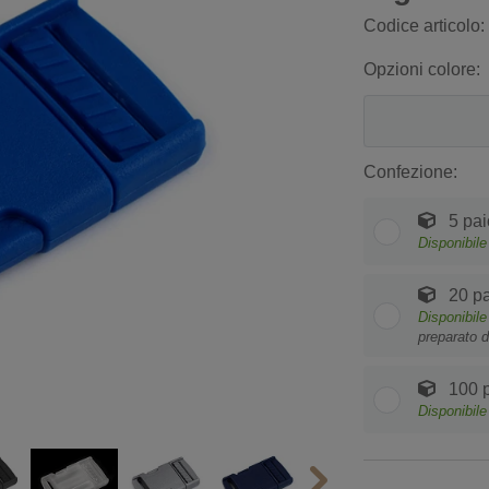
Codice articolo:
Opzioni colore:
Confezione:
5 pai
Disponibile
20 pa
Disponibile
preparato d
100 
Disponibile