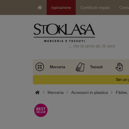
Ispirazione
Certificati regalo
Conta
… che la serve da 36 anni
Merceria
Tessuti
Sei un 
Merceria
Accessori in plastica
Fibbie, 