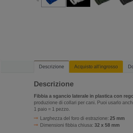
Descrizione
Acquisto all'ingrosso
D
Descrizione
Fibbia a sgancio laterale in plastica con reg
produzione di collari per cani. Puoi usarlo anch
1 paio = 1 pezzo.
Larghezza del foro di estrazione:
25 mm
Dimensioni fibbia chiusa:
32 x 58 mm