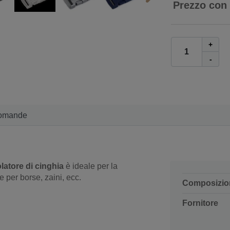
Prezzo con
+
-
omande
olatore di cinghia
è ideale per la
e per borse, zaini, ecc.
Composizio
Fornitore