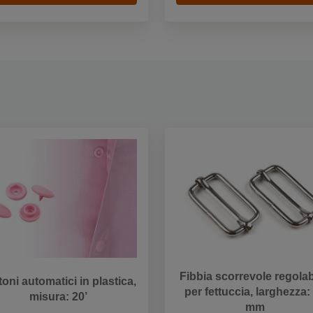
Fibbia scorrevole regolab
toni automatici in plastica,
per fettuccia, larghezza:
misura: 20’
mm