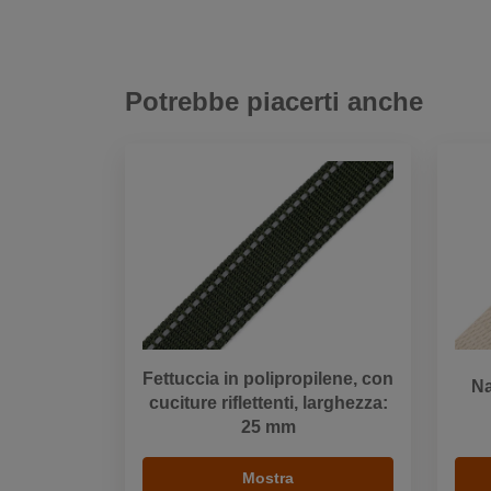
Potrebbe piacerti anche
Fettuccia in polipropilene, con
Na
cuciture riflettenti, larghezza:
25 mm
Mostra