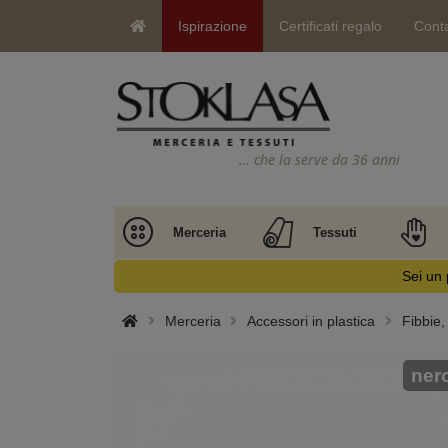
Ispirazione
Certificati regalo
Conta
… che la serve da 36 anni
Merceria
Tessuti
Sei un 
Merceria
Accessori in plastica
Fibbie, 
ner