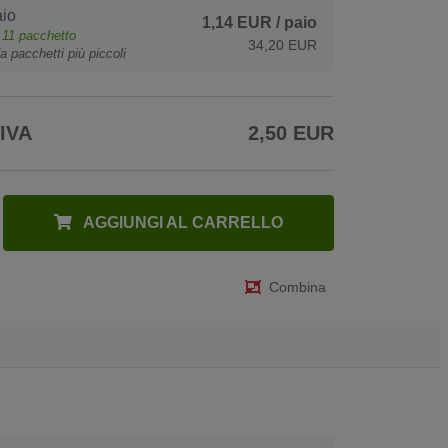
io
1,14 EUR
/ paio
e
11
pacchetto
34,20 EUR
a pacchetti più piccoli
 IVA
2,50 EUR
AGGIUNGI AL CARRELLO
Combina