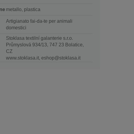
ne
metallo, plastica
Artigianato fai-da-te per animali
domestici
Stoklasa textilní galanterie s.r.o.
Průmyslová 934/13, 747 23 Bolatice,
CZ
www.stoklasa.it, eshop@stoklasa.it