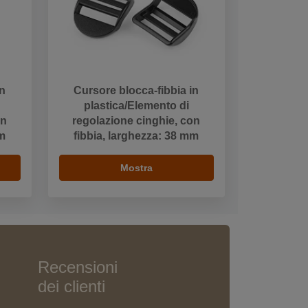
in
Cursore blocca-fibbia in
plastica/Elemento di
on
regolazione cinghie, con
mm
fibbia, larghezza: 38 mm
Mostra
Recensioni
dei clienti