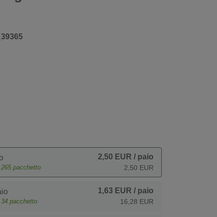
_39365
2,50 EUR
/ paio
o
e
265
pacchetto
2,50 EUR
1,63 EUR
/ paio
io
e
34
pacchetto
16,28 EUR