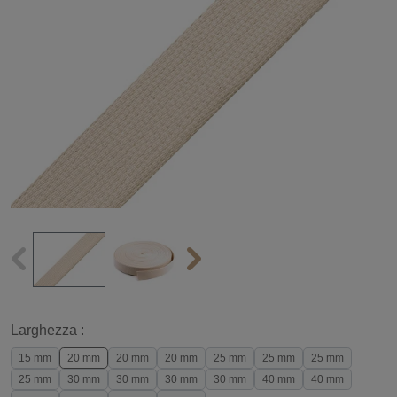
Larghezza :
15 mm
20 mm
20 mm
20 mm
25 mm
25 mm
25 mm
25 mm
30 mm
30 mm
30 mm
30 mm
40 mm
40 mm