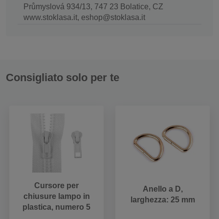
Průmyslová 934/13, 747 23 Bolatice, CZ
www.stoklasa.it, eshop@stoklasa.it
Consigliato solo per te
Cursore per
Anello a D,
chiusure lampo in
larghezza: 25 mm
plastica, numero 5