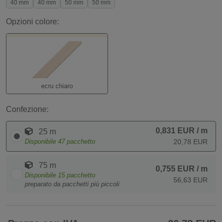
40 mm
40 mm
50 mm
50 mm
Opzioni colore:
ecru chiaro
Confezione:
0,831 EUR
/ m
25 m
Disponibile
47
pacchetto
20,78 EUR
75 m
0,755 EUR
/ m
Disponibile
15
pacchetto
56,63 EUR
preparato da pacchetti più piccoli