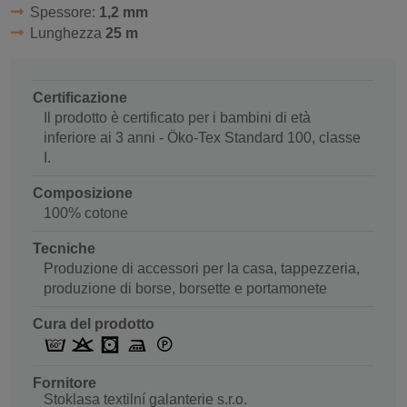
Spessore:
1,2 mm
Lunghezza
25 m
Certificazione
Il prodotto è certificato per i bambini di età
inferiore ai 3 anni - Öko-Tex Standard 100, classe
I.
Composizione
100% cotone
Tecniche
Produzione di accessori per la casa, tappezzeria,
produzione di borse, borsette e portamonete
Cura del prodotto
Fornitore
Stoklasa textilní galanterie s.r.o.