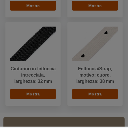
Mostra
Mostra
Cinturino in fettuccia
Fettuccia/Strap,
intrecciata,
motivo: cuore,
larghezza: 32 mm
larghezza: 38 mm
Mostra
Mostra