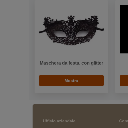
Maschera da festa, con glitter
Mostra
Ufficio aziendale
Cont