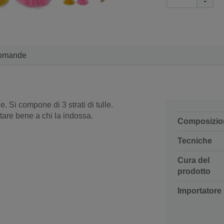
-
omande
. Si compone di 3 strati di tulle.
ttare bene a chi la indossa.
Composizio
Tecniche
Cura del
prodotto
Importatore