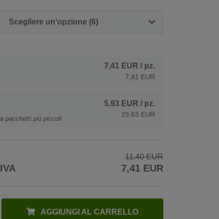
Scegliere un'opzione (6)
7,41 EUR
/ pz.
7,41 EUR
5,93 EUR
/ pz.
29,63 EUR
a pacchetti più piccoli
11,40 EUR
 IVA
7,41 EUR
AGGIUNGI AL CARRELLO