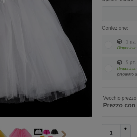
Confezione:
1 pz.
Disponibile
5 pz.
Disponibile
preparato d
Vecchio prezzo
Prezzo con
+