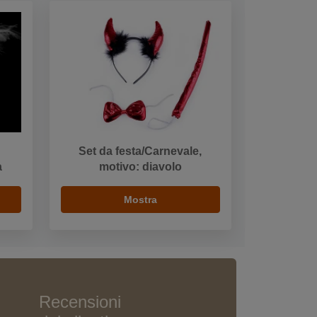
Set da festa/Carnevale,
a
motivo: diavolo
Mostra
Recensioni