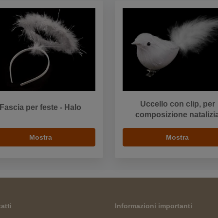
Uccello con clip, per
Fascia per feste - Halo
composizione natalizi
Mostra
Mostra
atti
Informazioni importanti