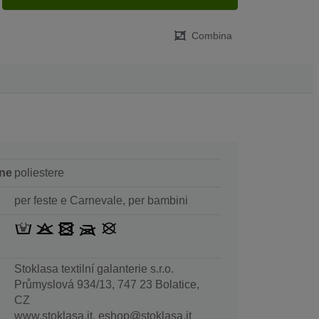
Combina
ne
poliestere
per feste e Carnevale, per bambini
Stoklasa textilní galanterie s.r.o.
Průmyslová 934/13, 747 23 Bolatice,
CZ
www.stoklasa.it, eshop@stoklasa.it