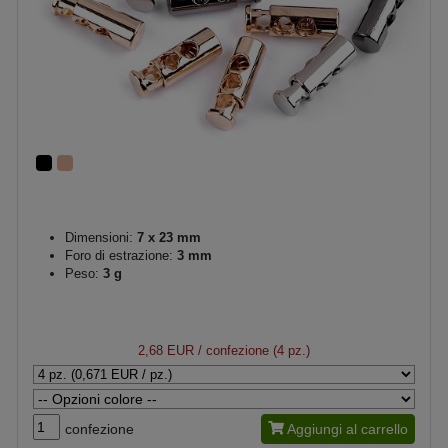
Dimensioni:
7 x 23 mm
Foro di estrazione:
3 mm
Peso:
3 g
2,68 EUR
/ confezione (4 pz.)
confezione
Aggiungi al carrello