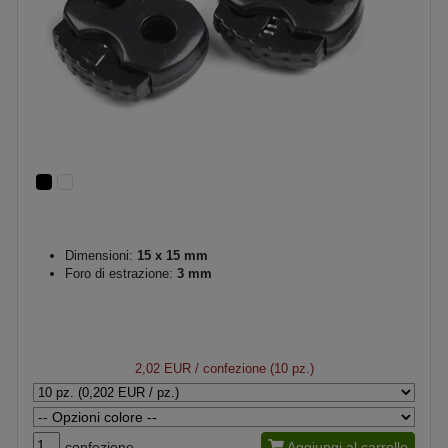
Dimensioni:
15 x 15 mm
Foro di estrazione:
3 mm
2,02 EUR
/ confezione (10 pz.)
confezione
Aggiungi al carrello