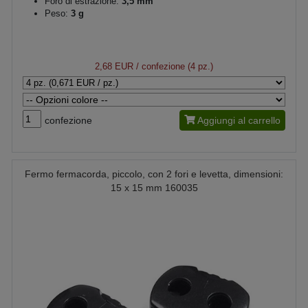
Foro di estrazione:
3,5 mm
Peso:
3 g
2,68 EUR
/ confezione (4 pz.)
confezione
Aggiungi al carrello
Fermo fermacorda, piccolo, con 2 fori e levetta, dimensioni:
15 x 15 mm 160035