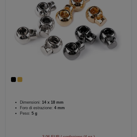
Dimensioni:
14 x 18 mm
Foro di estrazione:
4 mm
Peso:
5 g
3,06 EUR
/ confezione (4 pz.)