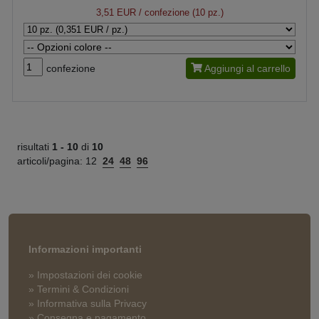
3,51 EUR
/ confezione (10 pz.)
confezione
Aggiungi al carrello
risultati
1 -
10
di
10
articoli/pagina:
12
24
48
96
Informazioni importanti
» Impostazioni dei cookie
» Termini & Condizioni
» Informativa sulla Privacy
» Consegna e pagamento