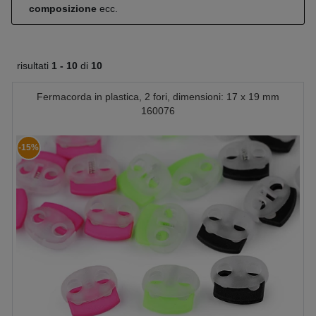
composizione
ecc.
risultati
1 -
10
di
10
Fermacorda in plastica, 2 fori, dimensioni: 17 x 19 mm
160076
-15%