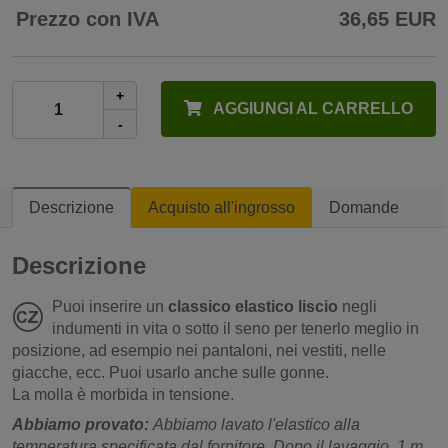
Prezzo con IVA
36,65 EUR
+
AGGIUNGI AL CARRELLO
-
Descrizione
Acquisto all'ingrosso
Domande
Descrizione
Puoi inserire un
classico elastico liscio
negli
indumenti in vita o sotto il seno per tenerlo meglio in
posizione, ad esempio nei pantaloni, nei vestiti, nelle
giacche, ecc. Puoi usarlo anche sulle gonne.
La molla è morbida in tensione.
Abbiamo provato:
Abbiamo lavato l'elastico alla
temperatura specificata dal fornitore. Dopo il lavaggio, 1 m