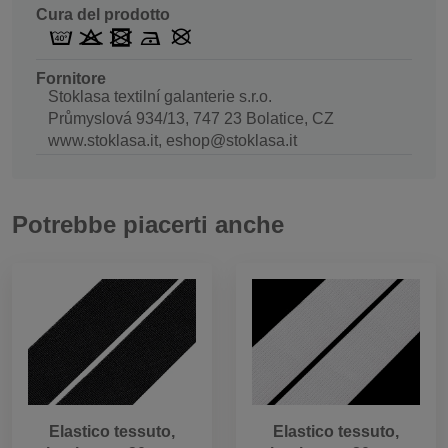
Cura del prodotto
Fornitore
Stoklasa textilní galanterie s.r.o.
Průmyslová 934/13, 747 23 Bolatice, CZ
www.stoklasa.it, eshop@stoklasa.it
Potrebbe piacerti anche
Elastico tessuto,
Elastico tessuto,