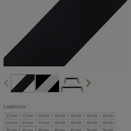
Larghezza :
15 mm
15 mm
20 mm
20 mm
20 mm
20 mm
20 mm
25 mm
25 mm
25 mm
30 mm
30 mm
30 mm
30 mm
35 mm
40 mm
40 mm
40 mm
45 mm
50 mm
50 mm