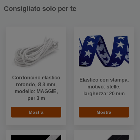
Consigliato solo per te
Cordoncino elastico
Elastico con stampa,
rotondo, Ø 3 mm,
motivo: stelle,
modello: MAGGIE,
larghezza: 20 mm
per 3 m
Mostra
Mostra