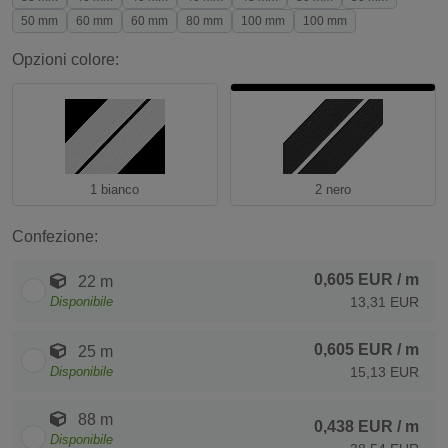
50 mm
60 mm
60 mm
80 mm
100 mm
100 mm
Opzioni colore:
1 bianco
2 nero
Confezione:
0,605 EUR
/ m
22 m
Disponibile
13,31 EUR
0,605 EUR
/ m
25 m
Disponibile
15,13 EUR
88 m
0,438 EUR
/ m
Disponibile