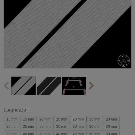
Larghezza :
15 mm
15 mm
20 mm
20 mm
20 mm
20 mm
20 mm
25 mm
25 mm
25 mm
30 mm
30 mm
30 mm
30 mm
35 mm
40 mm
40 mm
40 mm
45 mm
50 mm
50 mm