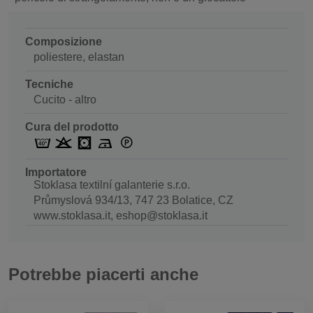
Composizione
poliestere, elastan
Tecniche
Cucito - altro
Cura del prodotto
Importatore
Stoklasa textilní galanterie s.r.o.
Průmyslová 934/13, 747 23 Bolatice, CZ
www.stoklasa.it, eshop@stoklasa.it
Potrebbe piacerti anche