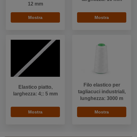
12 mm
Mostra
Mostra
Filo elastico per
Elastico piatto,
tagliacuci industriali,
larghezza: 4;: 5 mm
lunghezza: 3000 m
Mostra
Mostra