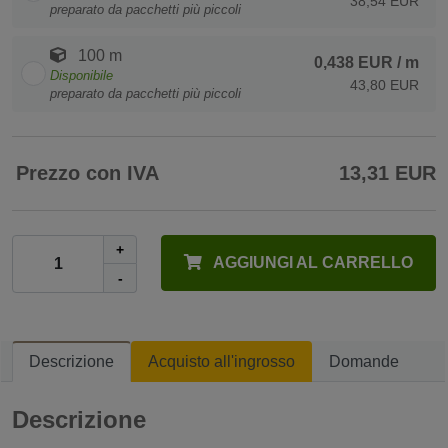
38,54 EUR
preparato da pacchetti più piccoli
100 m
0,438 EUR
/ m
Disponibile
43,80 EUR
preparato da pacchetti più piccoli
Prezzo con IVA
13,31 EUR
+
AGGIUNGI AL CARRELLO
-
Descrizione
Acquisto all'ingrosso
Domande
Descrizione