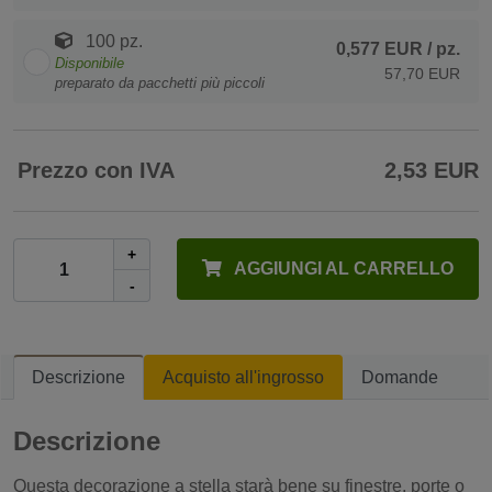
100 pz.
0,577 EUR
/ pz.
Disponibile
57,70 EUR
preparato da pacchetti più piccoli
Prezzo con IVA
2,53 EUR
+
AGGIUNGI AL CARRELLO
-
Descrizione
Acquisto all'ingrosso
Domande
Descrizione
Questa decorazione a stella starà bene su finestre, porte o