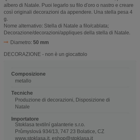
albero di Natale. Puoi legarlo su filo d'oro o nastro e creare
così originali decorazioni da appendere. Una stella pesa 4
g.
Nome alternativo: Stella di Natale a filo/cablata;
Decorazione/decorazioni/appliques della stella di Natale.
Diametro:
50 mm
DECORAZIONE - non è un giocattolo
Composizione
metallo
Tecniche
Produzione di decorazioni, Disposizione di
Natale
Importatore
Stoklasa textilní galanterie s.r.o.
Průmyslová 934/13, 747 23 Bolatice, CZ
www.stoklasa.it, eshop@stoklasa.it