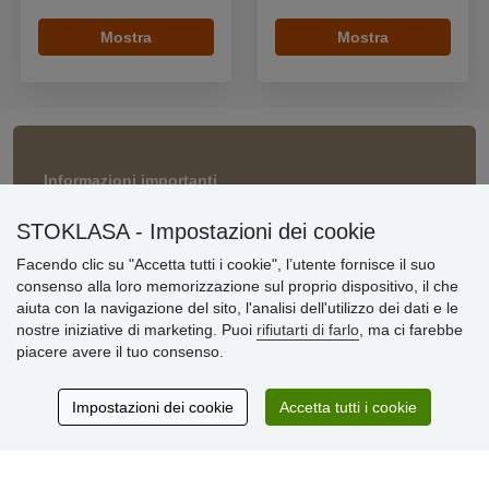
Mostra
Mostra
Informazioni importanti
» Impostazioni dei cookie
STOKLASA - Impostazioni dei cookie
» Termini & Condizioni
» Informativa sulla Privacy
Facendo clic su "Accetta tutti i cookie", l’utente fornisce il suo
» Consegna e pagamento
consenso alla loro memorizzazione sul proprio dispositivo, il che
» Garanzia e resi
aiuta con la navigazione del sito, l'analisi dell'utilizzo dei dati e le
» Programma fedeltà
nostre iniziative di marketing. Puoi
rifiutarti di farlo
, ma ci farebbe
piacere avere il tuo consenso.
Recensioni
Impostazioni dei cookie
Accetta tutti i cookie
dei clienti