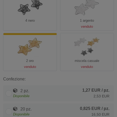
4 nero
1 argento
venduto
2 oro
miscela casuale
venduto
venduto
Confezione:
1,27 EUR
/ pz.
2 pz.
Disponibile
2,53 EUR
0,825 EUR
/ pz.
20 pz.
Disponibile
16,50 EUR