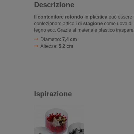
Descrizione
Il contenitore rotondo in plastica
può essere u
confezionare articoli di
stagione
come uova di 
legno ecc. Grazie al materiale plastico trasparen
Diametro:
7,4 cm
Altezza:
5,2 cm
Ispirazione