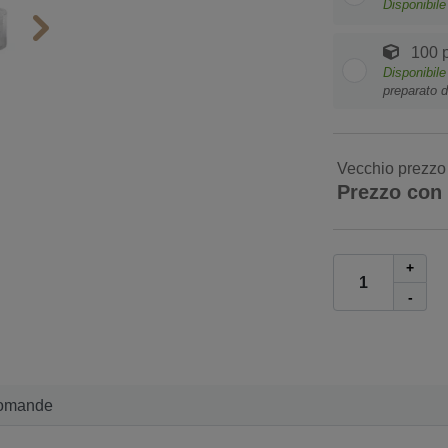
Disponibil
100 p
Disponibil
preparato d
Vecchio prezzo
Prezzo con
+
-
omande