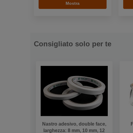
Mostra
Consigliato solo per te
Nastro adesivo, double face,
F
larghezza: 8 mm, 10 mm, 12