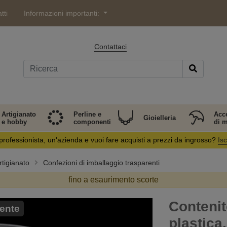
tti
Informazioni importanti:
Contattaci
Artigianato
Perline e
Acc
Gioielleria
e hobby
componenti
di 
professionista, un'azienda e vuoi fare acquisti a prezzi da ingrosso?
Isc
rtigianato
Confezioni di imballaggio trasparenti
fino a esaurimento scorte
Contenit
ente
plastica