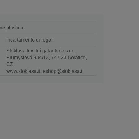
ne
plastica
incartamento di regali
Stoklasa textilní galanterie s.r.o.
Průmyslová 934/13, 747 23 Bolatice,
CZ
www.stoklasa.it, eshop@stoklasa.it