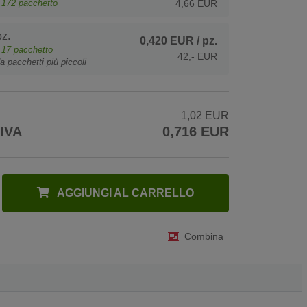
e
172
pacchetto
4,66 EUR
z.
0,420 EUR
/ pz.
e
17
pacchetto
42,- EUR
a pacchetti più piccoli
1,02 EUR
 IVA
0,716 EUR
AGGIUNGI AL CARRELLO
Combina