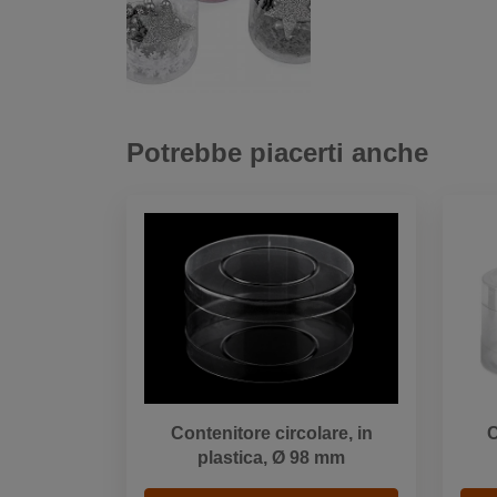
Potrebbe piacerti anche
Contenitore circolare, in
C
plastica, Ø 98 mm