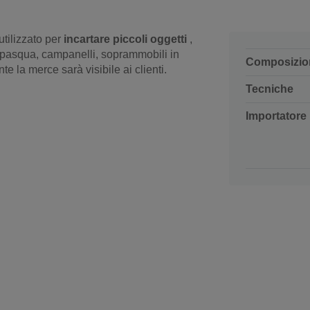
tilizzato per
incartare piccoli oggetti
,
pasqua, campanelli, soprammobili in
Composizio
te la merce sarà visibile ai clienti.
Tecniche
Importatore