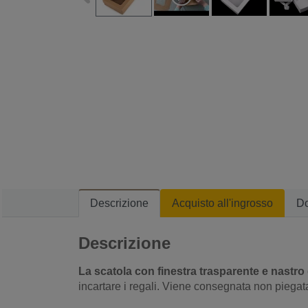
Descrizione
Acquisto all'ingrosso
D
Descrizione
La scatola con finestra trasparente e nastro
incartare i regali. Viene consegnata non piegat