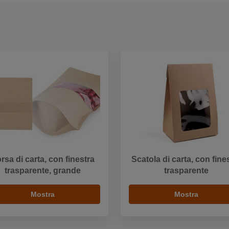
rsa di carta, con finestra
Scatola di carta, con fine
trasparente, grande
trasparente
Mostra
Mostra