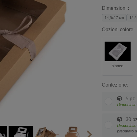
Dimensioni :
14,5x17 cm
15,5
Opzioni colore:
bianco
Confezione:
5 pz.
Disponibile
30 pz
Disponibile
preparato d