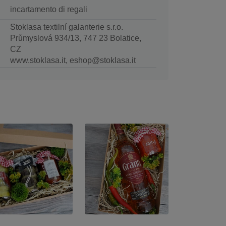
incartamento di regali
Stoklasa textilní galanterie s.r.o.
Průmyslová 934/13, 747 23 Bolatice,
CZ
www.stoklasa.it, eshop@stoklasa.it