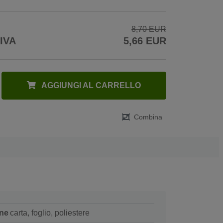
8,70 EUR
 IVA
5,66 EUR
AGGIUNGI AL CARRELLO
Combina
ne
carta, foglio, poliestere