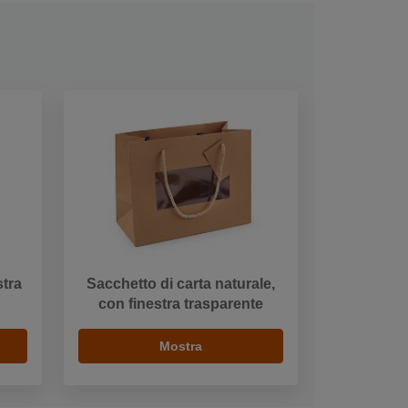
stra
Sacchetto di carta naturale,
con finestra trasparente
Mostra