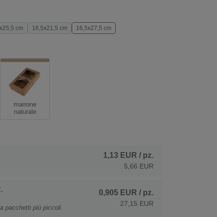
x25,5 cm
16,5x21,5 cm
16,5x27,5 cm
marrone
naturale
1,13 EUR
/ pz.
5,66 EUR
.
0,905 EUR
/ pz.
27,15 EUR
a pacchetti più piccoli