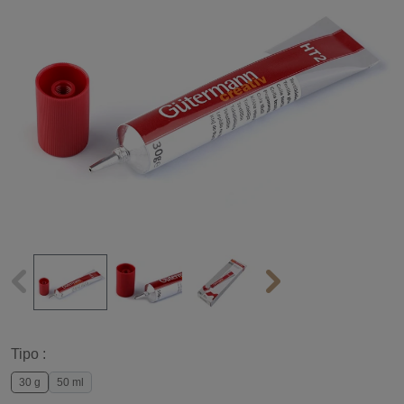
Tipo :
30 g
50 ml