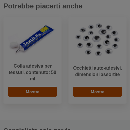
Potrebbe piacerti anche
Colla adesiva per
Occhietti auto-adesivi,
tessuti, contenuto: 50
dimensioni assortite
ml
Mostra
Mostra