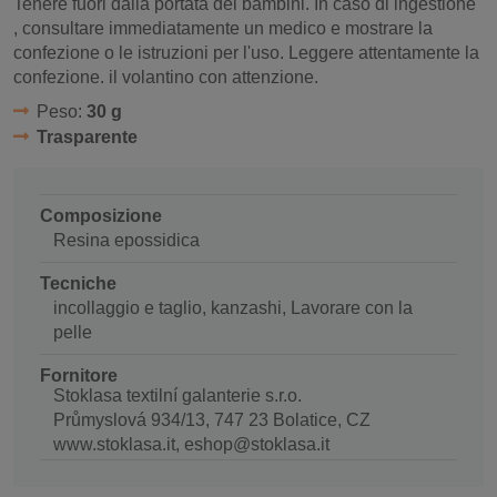
Tenere fuori dalla portata dei bambini. In caso
di ingestione
, consultare immediatamente un medico e mostrare la
confezione o le istruzioni per l'uso. Leggere attentamente la
confezione.
il volantino con attenzione.
Peso:
30 g
Trasparente
Composizione
Resina epossidica
Tecniche
incollaggio e taglio, kanzashi, Lavorare con la
pelle
Fornitore
Stoklasa textilní galanterie s.r.o.
Průmyslová 934/13, 747 23 Bolatice, CZ
www.stoklasa.it, eshop@stoklasa.it