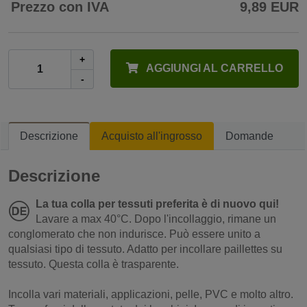
Prezzo con IVA
9,89 EUR
+
AGGIUNGI AL CARRELLO
-
Descrizione
Acquisto all'ingrosso
Domande
Descrizione
La tua colla per tessuti preferita è di nuovo qui!
Lavare a max 40°C. Dopo l'incollaggio, rimane un
conglomerato che non indurisce. Può essere unito a
qualsiasi tipo di tessuto. Adatto per incollare paillettes su
tessuto. Questa colla è trasparente.
Incolla vari materiali, applicazioni, pelle, PVC e molto altro.