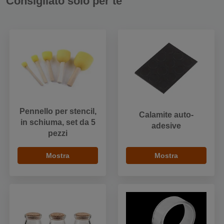
Consigliato solo per te
Pennello per stencil,
Calamite auto-
in schiuma, set da 5
adesive
pezzi
Mostra
Mostra