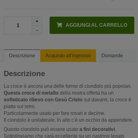
+
AGGIUNGI AL CARRELLO
-
Descrizione
Acquisto all'ingrosso
Domande
Descrizione
La croce è ancora una delle forme di ciondolo più popolari.
Questa croce di metallo
della nostra offerta ha un
sofisticato rilievo con Gesù Cristo
sul davanti, la croce è
piatta sul retro.
Particolarmente usato per fare rosari e decime.
Il ciondolo è unilaterale. In alto c'è un occhio da appendere.
Questo ciondolo può essere usato
a fini decorativi
.
Sottolineiamo che sarà eccellente su un nastrino legato