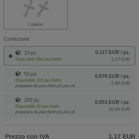
1 platino
Confezione:
0,117 EUR
/ pz.
10 pz.
Disponibile
594
pacchetto
1,17 EUR
50 pz.
0,076 EUR
/ pz.
Disponibile
118
pacchetto
3,80 EUR
preparato da pacchetti più piccoli
200 pz.
0,053 EUR
/ pz.
Disponibile
29
pacchetto
10,60 EUR
preparato da pacchetti più piccoli
Prezzo con IVA
1,17 EUR