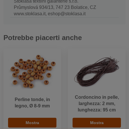
Stoklasa textilní galanterie s.r.o.
Průmyslová 934/13, 747 23 Bolatice, CZ
www.stoklasa.it, eshop@stoklasa.it
Potrebbe piacerti anche
Cordoncino in pelle,
Perline tonde, in
larghezza: 2 mm,
legno, Ø 8-9 mm
lunghezza: 95 cm
Mostra
Mostra