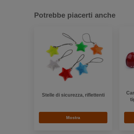
Potrebbe piacerti anche
Cam
Stelle di sicurezza, riflettenti
t
Mostra