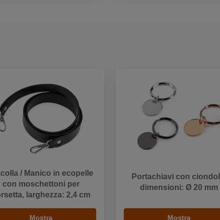
colla / Manico in ecopelle
Portachiavi con ciondol
con moschettoni per
dimensioni: Ø 20 mm
rsetta, larghezza: 2,4 cm
Mostra
Mostra