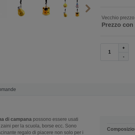
Vecchio prezzo
Prezzo con
+
-
omande
ma di campana
possono essere usati
, zaini per la scuola, borse ecc. Sono
Composizio
cinante regalo di piacere non solo per i