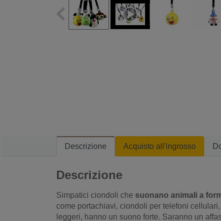
Descrizione
Acquisto all'ingrosso
D
Descrizione
Simpatici ciondoli che
suonano animali a for
come portachiavi, ciondoli per telefoni cellulari
leggeri, hanno un suono forte. Saranno un affas