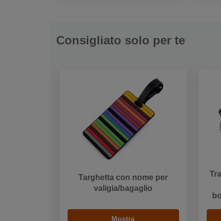
Consigliato solo per te
Tra
Targhetta con nome per
valigia/bagaglio
bo
Mostra