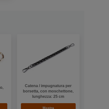
Catena / impugnatura per
o,
borsetta, con moschettone,
lunghezza: 25 cm
Mostra