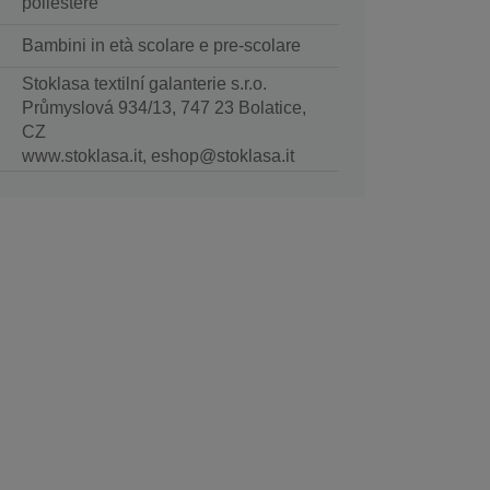
poliestere
Bambini in età scolare e pre-scolare
Stoklasa textilní galanterie s.r.o.
Průmyslová 934/13, 747 23 Bolatice,
CZ
www.stoklasa.it, eshop@stoklasa.it