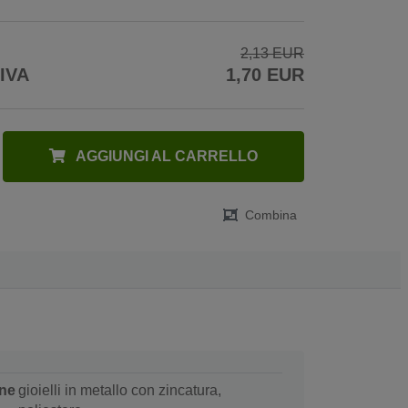
2,13 EUR
 IVA
1,70 EUR
AGGIUNGI AL CARRELLO
Combina
ne
gioielli in metallo con zincatura,