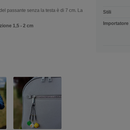
 del passante senza la testa è di 7 cm. La
Stili
Importatore
zione 1,5 - 2 cm