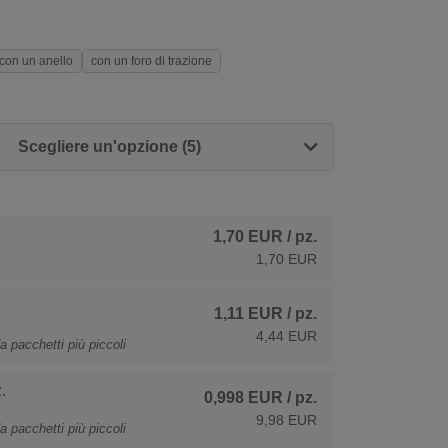
con un anello
con un foro di trazione
Scegliere un'opzione (5)
1,70 EUR
/ pz.
1,70 EUR
1,11 EUR
/ pz.
4,44 EUR
a pacchetti più piccoli
.
0,998 EUR
/ pz.
9,98 EUR
a pacchetti più piccoli