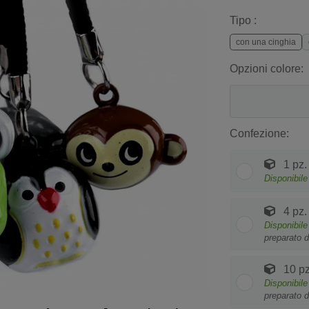
Tipo :
con una cinghia
Opzioni colore:
Confezione:
1 pz.
Disponibile
4 pz.
Disponibile
preparato d
10 pz
Disponibile
preparato d