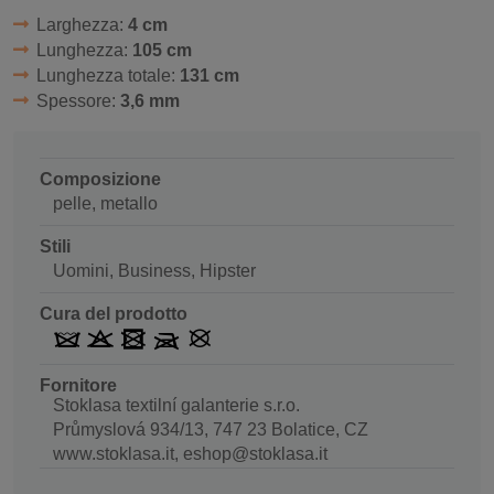
Larghezza:
4 cm
Lunghezza:
105 cm
Lunghezza totale:
131 cm
Spessore:
3,6 mm
Composizione
pelle, metallo
Stili
Uomini, Business, Hipster
Cura del prodotto
Fornitore
Stoklasa textilní galanterie s.r.o.
Průmyslová 934/13, 747 23 Bolatice, CZ
www.stoklasa.it, eshop@stoklasa.it