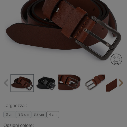
Larghezza :
3 cm
3,5 cm
3,7 cm
4 cm
Opzioni colore: