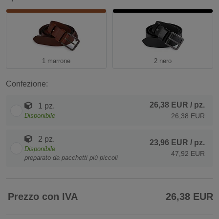
1 marrone
2 nero
Confezione:
26,38 EUR
/ pz.
1 pz.
Disponibile
26,38 EUR
2 pz.
23,96 EUR
/ pz.
Disponibile
47,92 EUR
preparato da pacchetti più piccoli
Prezzo con IVA
26,38 EUR