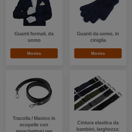
Guanti formali, da
Guanti da uomo, in
uomo
ciniglia
Mostra
Mostra
Tracolla / Manico in
Cintura elastica da
ecopelle con
bambini, larghezza:
moschettoni per