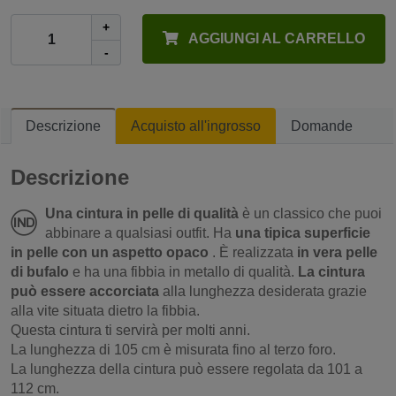
+
AGGIUNGI AL CARRELLO
-
Descrizione
Acquisto all'ingrosso
Domande
Descrizione
Una cintura in pelle di qualità
è un classico che puoi
abbinare a qualsiasi outfit. Ha
una tipica superficie
in pelle con un aspetto opaco
. È realizzata
in vera pelle
di bufalo
e ha una fibbia in metallo di qualità.
La cintura
può essere accorciata
alla lunghezza desiderata grazie
alla vite situata dietro la fibbia.
Questa cintura ti servirà per molti anni.
La lunghezza di 105 cm è misurata fino al terzo foro.
La lunghezza della cintura può essere regolata da 101 a
112 cm.